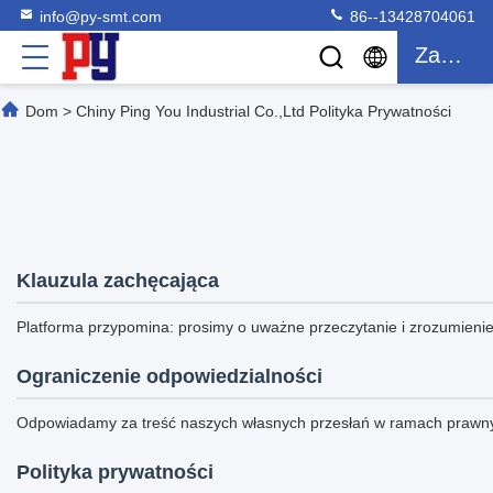
info@py-smt.com
86--13428704061
Zacytować
Dom
>
Chiny Ping You Industrial Co.,Ltd Polityka Prywatności
Klauzula zachęcająca
Platforma przypomina: prosimy o uważne przeczytanie i zrozumienie
Ograniczenie odpowiedzialności
Odpowiadamy za treść naszych własnych przesłań w ramach prawny
Polityka prywatności