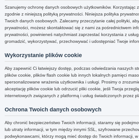
Szanujemy ochronę danych osobowych użytkowników. Korzystając z 
zgodnie z niniejszą polityką prywatności. Niniejsza polityka prywa
Twoich danych osobowych. Zalecamy przeczytanie całej polityki, aby 
prywatności, możesz skontaktować się z nami za pośrednictwem inform
prywatności, powinieneś natychmiast zaprzestać korzystania z usług
gromadzić, wykorzystywać, przechowywać i udostępniać Twoje informa
Wykorzystanie plików cookie
Aby zapewnić Ci łatwiejszy dostęp, podczas odwiedzania naszych st
plików cookie, plików flash cookie lub innych lokalnych pamięci mas
spersonalizowane wrażenia użytkownika i usługi. Prosimy o zrozum
akceptację plików cookie lub odrzucić pliki cookie, jeśli Twoja prze
internetowych związanych z platformą i usług świadczonych przez pl
Ochrona Twoich danych osobowych
Aby chronić bezpieczeństwo Twoich informacji, staramy się podejmo
lub utraty informacji, w tym między innymi SSL, szyfrowane przech
podwykonawcami, którzy mogą mieć dostęp do Twoich informacji, w