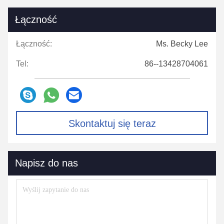
Łączność
Łączność:
Ms. Becky Lee
Tel:
86--13428704061
Skontaktuj się teraz
Napisz do nas