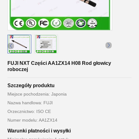
FUJI NXT Części AA1ZX14 H08 Rod głowicy
roboczej
Szczegóły produktu
Miejsce pochodzenia: Japonia
Nazwa handlowa: FUJI
Orzecznictwo: ISO CE
Numer modelu: AA1ZX14
Warunki płatności i wysyłki