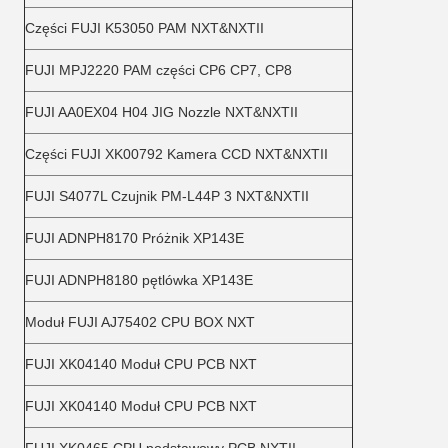
Części FUJI K53050 PAM NXT&NXTII
FUJI MPJ2220 PAM części CP6 CP7, CP8
FUJI AA0EX04 H04 JIG Nozzle NXT&NXTII
Części FUJI XK00792 Kamera CCD NXT&NXTII
FUJI S4077L Czujnik PM-L44P 3 NXT&NXTII
FUJI ADNPH8170 Próżnik XP143E
FUJI ADNPH8180 pętlówka XP143E
Moduł FUJI AJ75402 CPU BOX NXT
FUJI XK04140 Moduł CPU PCB NXT
FUJI XK04140 Moduł CPU PCB NXT