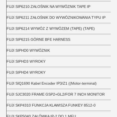
FUJI SIP6210 ZAŁOŚNIK NA WYWÓZNIK TAPE IP
FUJI SIP6211 ZAŁOŚNIK DO WYWÓZNIKOWANIA TYPU IP
FUJI SIP6214 WYWÓZ Z WYWÓZEM (TAPE) (TAPE)
FUJI SIP6215 GÓRNE BFE HARNESS
FUJI SIPHD0 WYWÓZNIK
FUJI SIPHD3 WYROKY
FUJI SIPHD4 WYROKY
FUJI SIQ1690 Kabel Encoder IP3/Z1 ((Motor-terminal)
FUJI SJC3020 FRAME GSP2+GL2/FOR 7 INCH MONITOR
FUJI SKP4310 FUNKCJA KLAWISZA FUNKEY 8512-0
FUJI SKP5040 ZAŁÓWKA IP-2 DO 1 MFU