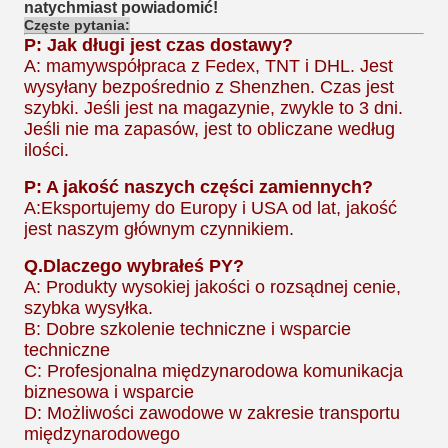
natychmiast powiadomić!
Częste pytania:
P: Jak długi jest czas dostawy?
A: mamy
współpraca z Fedex, TNT i DHL. Jest
wysyłany bezpośrednio z Shenzhen. Czas jest
szybki. Jeśli jest na magazynie, zwykle to 3 dni.
Jeśli nie ma zapasów, jest to obliczane według
ilości.
P: A jakość naszych części zamiennych?
A:
Eksportujemy do Europy i USA od lat, jakość
jest naszym głównym czynnikiem.
Q.
Dlaczego wybrałeś PY?
A: Produkty wysokiej jakości o rozsądnej cenie,
szybka wysyłka.
B: Dobre szkolenie techniczne i wsparcie
techniczne
C: Profesjonalna międzynarodowa komunikacja
biznesowa i wsparcie
D: Możliwości zawodowe w zakresie transportu
międzynarodowego