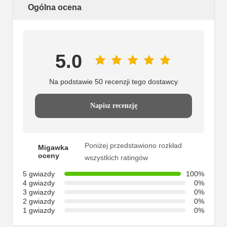
Ogólna ocena
5.0
Na podstawie 50 recenzji tego dostawcy
Napisz recenzję
Poniżej przedstawiono rozkład
Migawka
oceny
wszystkich ratingów
5 gwiazdy
100%
4 gwiazdy
0%
3 gwiazdy
0%
2 gwiazdy
0%
1 gwiazdy
0%