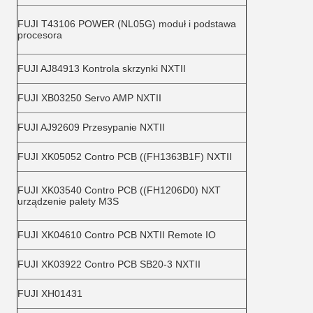
FUJI T43106 POWER (NL05G) moduł i podstawa
procesora
FUJI AJ84913 Kontrola skrzynki NXTII
FUJI XB03250 Servo AMP NXTII
FUJI AJ92609 Przesypanie NXTII
FUJI XK05052 Contro PCB ((FH1363B1F) NXTII
FUJI XK03540 Contro PCB ((FH1206D0) NXT
urządzenie palety M3S
FUJI XK04610 Contro PCB NXTII Remote IO
FUJI XK03922 Contro PCB SB20-3 NXTII
FUJI XH01431