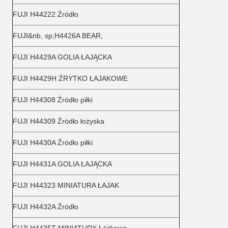
FUJI H44222 Źródło
FUJI&nb, sp;H4426A BEAR,
FUJI H4429A GOLIA ŁAJĄCKA
FUJI H4429H ŹRYTKO ŁAJAKOWE
FUJI H44308 Źródło piłki
FUJI H44309 Źródło łożyska
FUJI H4430A Źródło piłki
FUJI H4431A GOLIA ŁAJĄCKA
FUJI H44323 MINIATURA ŁAJAK
FUJI H4432A Źródło