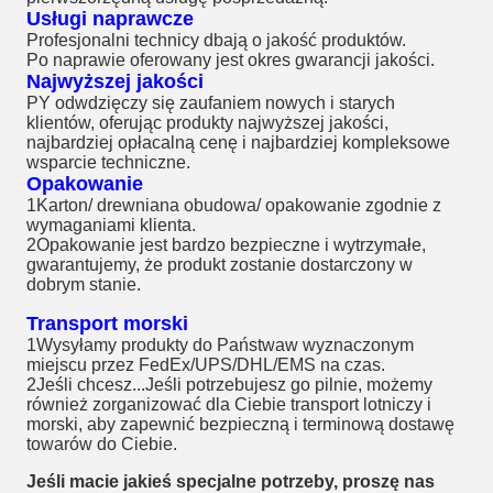
Usługi naprawcze
Profesjonalni technicy dbają o jakość produktów.
Po naprawie oferowany jest okres gwarancji jakości.
Najwyższej jakości
PY odwdzięczy się zaufaniem nowych i starych
klientów, oferując produkty najwyższej jakości,
najbardziej opłacalną cenę i najbardziej kompleksowe
wsparcie techniczne.
Opakowanie
1Karton/ drewniana obudowa/ opakowanie zgodnie z
wymaganiami klienta.
2Opakowanie jest bardzo bezpieczne i wytrzymałe,
gwarantujemy, że produkt zostanie dostarczony w
dobrym stanie.
Transport morski
1Wysyłamy produkty do Państwa
w wyznaczonym
miejscu przez FedEx/UPS/DHL/EMS na czas.
2Jeśli chcesz...
Jeśli potrzebujesz go pilnie, możemy
również zorganizować dla Ciebie transport lotniczy i
morski, aby zapewnić bezpieczną i terminową dostawę
towarów do Ciebie.
Jeśli macie jakieś specjalne potrzeby, proszę nas