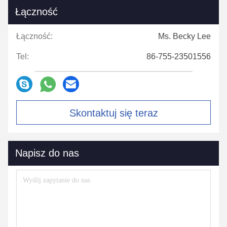
Łączność
Łączność:
Ms. Becky Lee
Tel:
86-755-23501556
Skontaktuj się teraz
Napisz do nas