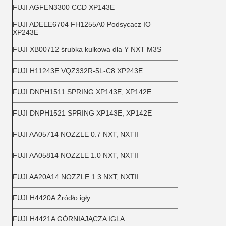
FUJI AGFEN3300 CCD XP143E
FUJI ADEEE6704 FH1255A0 Podsycacz IO
XP243E
FUJI XB00712 śrubka kulkowa dla Y NXT M3S
FUJI H11243E VQZ332R-5L-C8 XP243E
FUJI DNPH1511 SPRING XP143E, XP142E
FUJI DNPH1521 SPRING XP143E, XP142E
FUJI AA05714 NOZZLE 0.7 NXT, NXTII
FUJI AA05814 NOZZLE 1.0 NXT, NXTII
FUJI AA20A14 NOZZLE 1.3 NXT, NXTII
FUJI H4420A Źródło igły
FUJI H4421A GÓRNIAJĄCZA IGLA