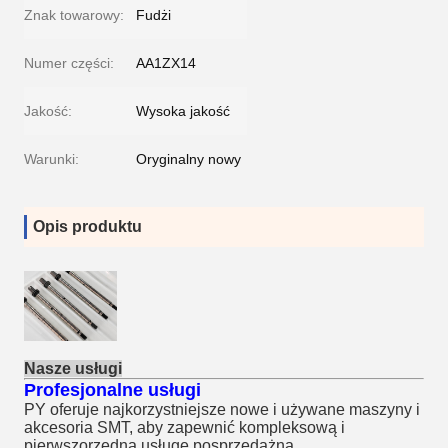
Znak towarowy:
Fudżi
Numer części:
AA1ZX14
Jakość:
Wysoka jakość
Warunki:
Oryginalny nowy
Opis produktu
Nasze usługi
Profesjonalne usługi
PY oferuje najkorzystniejsze nowe i używane maszyny i
akcesoria SMT, aby zapewnić kompleksową i
pierwszorzędną usługę posprzedażną.