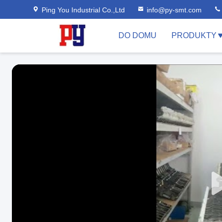
Ping You Industrial Co.,Ltd
info@py-smt.com
DO DOMU
PRODUKTY