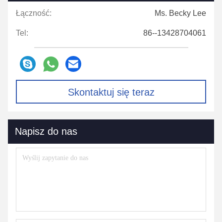
Łączność:
Ms. Becky Lee
Tel:
86--13428704061
Skontaktuj się teraz
Napisz do nas