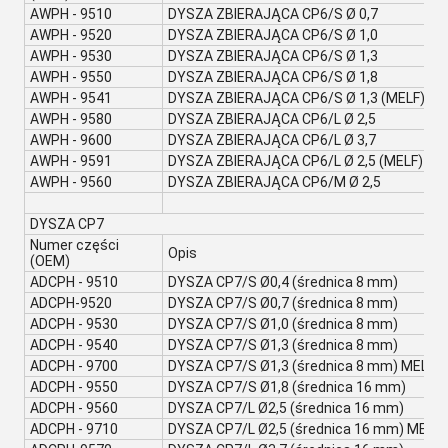
AWPH - 9510
DYSZA ZBIERAJĄCA CP6/S Ø 0,7
AWPH - 9520
DYSZA ZBIERAJĄCA CP6/S Ø 1,0
AWPH - 9530
DYSZA ZBIERAJĄCA CP6/S Ø 1,3
AWPH - 9550
DYSZA ZBIERAJĄCA CP6/S Ø 1,8
AWPH - 9541
DYSZA ZBIERAJĄCA CP6/S Ø 1,3 (MELF)
AWPH - 9580
DYSZA ZBIERAJĄCA CP6/L Ø 2,5
AWPH - 9600
DYSZA ZBIERAJĄCA CP6/L Ø 3,7
AWPH - 9591
DYSZA ZBIERAJĄCA CP6/L Ø 2,5 (MELF)
AWPH - 9560
DYSZA ZBIERAJĄCA CP6/M Ø 2,5
DYSZA CP7
Numer części
Opis
(OEM)
ADCPH - 9510
DYSZA CP7/S Ø0,4 (średnica 8 mm)
ADCPH-9520
DYSZA CP7/S Ø0,7 (średnica 8 mm)
ADCPH - 9530
DYSZA CP7/S Ø1,0 (średnica 8 mm)
ADCPH - 9540
DYSZA CP7/S Ø1,3 (średnica 8 mm)
ADCPH - 9700
DYSZA CP7/S Ø1,3 (średnica 8 mm) MELF
ADCPH - 9550
DYSZA CP7/S Ø1,8 (średnica 16 mm)
ADCPH - 9560
DYSZA CP7/L Ø2,5 (średnica 16 mm)
ADCPH - 9710
DYSZA CP7/L Ø2,5 (średnica 16 mm) MELF