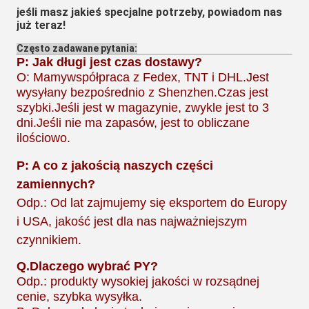
jeśli masz jakieś specjalne potrzeby, powiadom nas
już teraz!
Często zadawane pytania:
P: Jak długi jest czas dostawy?
O: Mamy
współpraca z Fedex, TNT i DHL.Jest
wysyłany bezpośrednio z Shenzhen.Czas jest
szybki.Jeśli jest w magazynie, zwykle jest to 3
dni.Jeśli nie ma zapasów, jest to obliczane
ilościowo.
P: A co z jakością naszych części
zamiennych?
Odp.: Od lat zajmujemy się eksportem do Europy
i USA, jakość jest dla nas najważniejszym
czynnikiem.
Q.
Dlaczego wybrać PY?
Odp.: produkty wysokiej jakości w rozsądnej
cenie, szybka wysyłka.