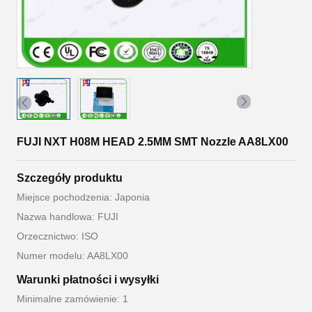
FUJI NXT H08M HEAD 2.5MM SMT Nozzle AA8LX00
Szczegóły produktu
Miejsce pochodzenia: Japonia
Nazwa handlowa: FUJI
Orzecznictwo: ISO
Numer modelu: AA8LX00
Warunki płatności i wysyłki
Minimalne zamówienie: 1