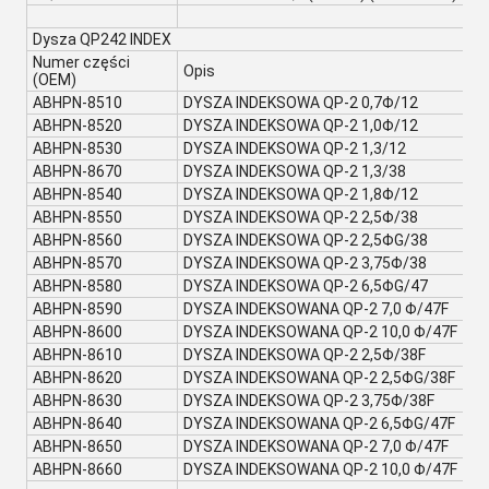
Dysza QP242 INDEX
Numer części
Opis
(OEM)
ABHPN-8510
DYSZA INDEKSOWA QP-2 0,7Φ/12
ABHPN-8520
DYSZA INDEKSOWA QP-2 1,0Φ/12
ABHPN-8530
DYSZA INDEKSOWA QP-2 1,3/12
ABHPN-8670
DYSZA INDEKSOWA QP-2 1,3/38
ABHPN-8540
DYSZA INDEKSOWA QP-2 1,8Φ/12
ABHPN-8550
DYSZA INDEKSOWA QP-2 2,5Φ/38
ABHPN-8560
DYSZA INDEKSOWA QP-2 2,5ΦG/38
ABHPN-8570
DYSZA INDEKSOWA QP-2 3,75Φ/38
ABHPN-8580
DYSZA INDEKSOWA QP-2 6,5ΦG/47
ABHPN-8590
DYSZA INDEKSOWANA QP-2 7,0 Φ/47F
ABHPN-8600
DYSZA INDEKSOWANA QP-2 10,0 Φ/47F
ABHPN-8610
DYSZA INDEKSOWA QP-2 2,5Φ/38F
ABHPN-8620
DYSZA INDEKSOWANA QP-2 2,5ΦG/38F
ABHPN-8630
DYSZA INDEKSOWA QP-2 3,75Φ/38F
ABHPN-8640
DYSZA INDEKSOWANA QP-2 6,5ΦG/47F
ABHPN-8650
DYSZA INDEKSOWANA QP-2 7,0 Φ/47F
ABHPN-8660
DYSZA INDEKSOWANA QP-2 10,0 Φ/47F