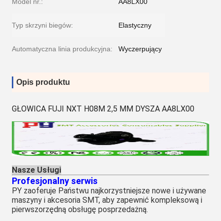
Model nr.:
AA8LX00
Typ skrzyni biegów:
Elastyczny
Automatyczna linia produkcyjna:
Wyczerpujący
Opis produktu
GŁOWICA FUJI NXT H08M 2,5 MM DYSZA AA8LX00
Nasze Usługi
Profesjonalny serwis
PY zaoferuje Państwu najkorzystniejsze nowe i używane
maszyny i akcesoria SMT, aby zapewnić kompleksową i
pierwszorzędną obsługę posprzedażną.