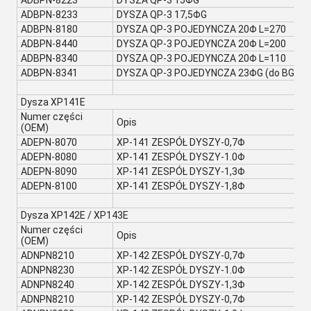
ADBPN-8223
DYSZA QP-3 15ΦG
ADBPN-8233
DYSZA QP-3 17,5ΦG
ADBPN-8180
DYSZA QP-3 POJEDYNCZA 20Φ L=270
ADBPN-8440
DYSZA QP-3 POJEDYNCZA 20Φ L=200
ADBPN-8340
DYSZA QP-3 POJEDYNCZA 20Φ L=110
ADBPN-8341
DYSZA QP-3 POJEDYNCZA 23ΦG (do BGA)
Dysza XP141E
Numer części
Opis
(OEM)
ADEPN-8070
XP-141 ZESPÓŁ DYSZY-0,7Φ
ADEPN-8080
XP-141 ZESPÓŁ DYSZY-1.0Φ
ADEPN-8090
XP-141 ZESPÓŁ DYSZY-1,3Φ
ADEPN-8100
XP-141 ZESPÓŁ DYSZY-1,8Φ
Dysza XP142E / XP143E
Numer części
Opis
(OEM)
ADNPN8210
XP-142 ZESPÓŁ DYSZY-0,7Φ
ADNPN8230
XP-142 ZESPÓŁ DYSZY-1.0Φ
ADNPN8240
XP-142 ZESPÓŁ DYSZY-1,3Φ
ADNPN8210
XP-142 ZESPÓŁ DYSZY-0,7Φ