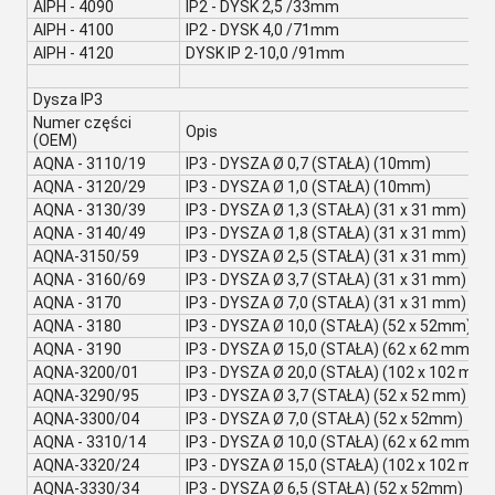
AIPH - 4090
IP2 - DYSK 2,5 /33mm
AIPH - 4100
IP2 - DYSK 4,0 /71mm
AIPH - 4120
DYSK IP 2-10,0 /91mm
Dysza IP3
Numer części
Opis
(OEM)
AQNA - 3110/19
IP3 - DYSZA Ø 0,7 (STAŁA) (10mm)
AQNA - 3120/29
IP3 - DYSZA Ø 1,0 (STAŁA) (10mm)
AQNA - 3130/39
IP3 - DYSZA Ø 1,3 (STAŁA) (31 x 31 mm)
AQNA - 3140/49
IP3 - DYSZA Ø 1,8 (STAŁA) (31 x 31 mm)
AQNA-3150/59
IP3 - DYSZA Ø 2,5 (STAŁA) (31 x 31 mm)
AQNA - 3160/69
IP3 - DYSZA Ø 3,7 (STAŁA) (31 x 31 mm)
AQNA - 3170
IP3 - DYSZA Ø 7,0 (STAŁA) (31 x 31 mm)
AQNA - 3180
IP3 - DYSZA Ø 10,0 (STAŁA) (52 x 52mm)
AQNA - 3190
IP3 - DYSZA Ø 15,0 (STAŁA) (62 x 62 mm)
AQNA-3200/01
IP3 - DYSZA Ø 20,0 (STAŁA) (102 x 102 mm)
AQNA-3290/95
IP3 - DYSZA Ø 3,7 (STAŁA) (52 x 52 mm)
AQNA-3300/04
IP3 - DYSZA Ø 7,0 (STAŁA) (52 x 52mm)
AQNA - 3310/14
IP3 - DYSZA Ø 10,0 (STAŁA) (62 x 62 mm)
AQNA-3320/24
IP3 - DYSZA Ø 15,0 (STAŁA) (102 x 102 mm)
AQNA-3330/34
IP3 - DYSZA Ø 6,5 (STAŁA) (52 x 52mm)