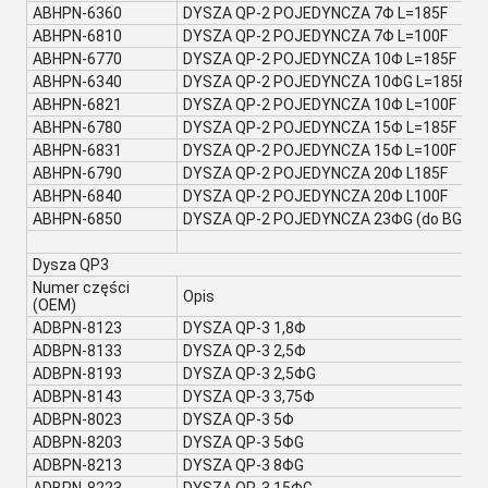
ABHPN-6360
DYSZA QP-2 POJEDYNCZA 7Φ L=185F
ABHPN-6810
DYSZA QP-2 POJEDYNCZA 7Φ L=100F
ABHPN-6770
DYSZA QP-2 POJEDYNCZA 10Φ L=185F
ABHPN-6340
DYSZA QP-2 POJEDYNCZA 10ΦG L=185F
ABHPN-6821
DYSZA QP-2 POJEDYNCZA 10Φ L=100F
ABHPN-6780
DYSZA QP-2 POJEDYNCZA 15Φ L=185F
ABHPN-6831
DYSZA QP-2 POJEDYNCZA 15Φ L=100F
ABHPN-6790
DYSZA QP-2 POJEDYNCZA 20Φ L185F
ABHPN-6840
DYSZA QP-2 POJEDYNCZA 20Φ L100F
ABHPN-6850
DYSZA QP-2 POJEDYNCZA 23ΦG (do BGA)
Dysza QP3
Numer części
Opis
(OEM)
ADBPN-8123
DYSZA QP-3 1,8Φ
ADBPN-8133
DYSZA QP-3 2,5Φ
ADBPN-8193
DYSZA QP-3 2,5ΦG
ADBPN-8143
DYSZA QP-3 3,75Φ
ADBPN-8023
DYSZA QP-3 5Φ
ADBPN-8203
DYSZA QP-3 5ΦG
ADBPN-8213
DYSZA QP-3 8ΦG