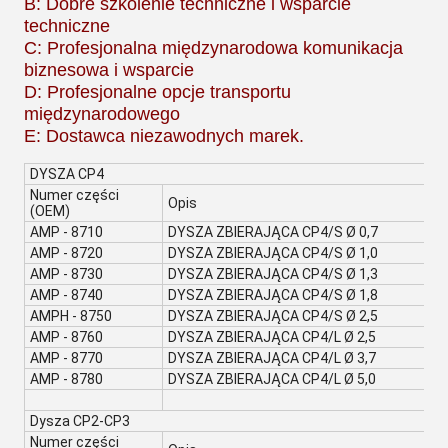
B: Dobre szkolenie techniczne i wsparcie
techniczne
C: Profesjonalna międzynarodowa komunikacja
biznesowa i wsparcie
D: Profesjonalne opcje transportu
międzynarodowego
E: Dostawca niezawodnych marek.
DYSZA CP4
Numer części
Opis
(OEM)
AMP - 8710
DYSZA ZBIERAJĄCA CP4/S Ø 0,7
AMP - 8720
DYSZA ZBIERAJĄCA CP4/S Ø 1,0
AMP - 8730
DYSZA ZBIERAJĄCA CP4/S Ø 1,3
AMP - 8740
DYSZA ZBIERAJĄCA CP4/S Ø 1,8
AMPH - 8750
DYSZA ZBIERAJĄCA CP4/S Ø 2,5
AMP - 8760
DYSZA ZBIERAJĄCA CP4/L Ø 2,5
AMP - 8770
DYSZA ZBIERAJĄCA CP4/L Ø 3,7
AMP - 8780
DYSZA ZBIERAJĄCA CP4/L Ø 5,0
Dysza CP2-CP3
Numer części