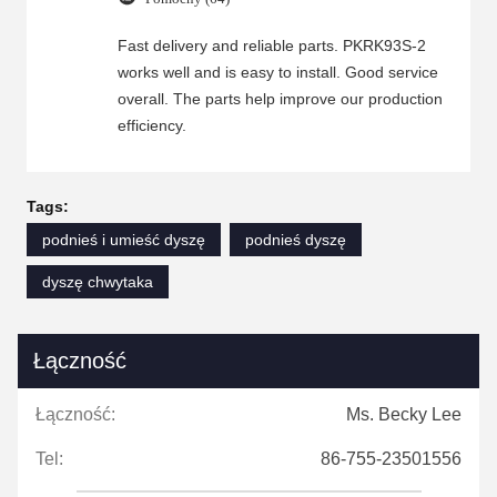
Fast delivery and reliable parts. PKRK93S-2
works well and is easy to install. Good service
overall. The parts help improve our production
efficiency.
Tags:
podnieś i umieść dyszę
podnieś dyszę
dyszę chwytaka
Łączność
Łączność:
Ms. Becky Lee
Tel:
86-755-23501556