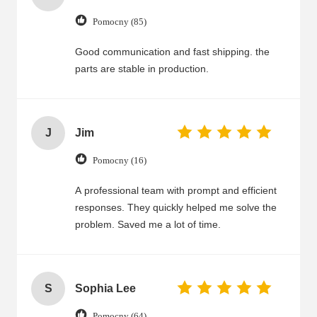
Pomocny (85)
Good communication and fast shipping. the
parts are stable in production.
J
Jim
Pomocny (16)
A professional team with prompt and efficient
responses. They quickly helped me solve the
problem. Saved me a lot of time.
S
Sophia Lee
Pomocny (64)