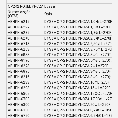
QP242 POJEDYNCZA Dysza
Numer części
Opis
(OEM)
ABHPN-6217
DYSZA QP-2 POJEDYNCZA 1,0 Φ L=270F
ABHPN-6227
DYSZA QP-2 POJEDYNCZA 1,3Φ L=270F
ABHPN-6237
DYSZA QP-2 POJEDYNCZA 1,8Φ L=270F
ABHPN-6248
DYSZA QP-2 POJEDYNCZA 2,5 Φ L=270F
ABHPN-6718
DYSZA QP-2 POJEDYNCZA 2,5GΦ L=270F
ABHPN-6258
DYSZA QP-2 POJEDYNCZA 3,75Φ L=270F
ABHPN-6855
DYSZA QP-2 POJEDYNCZA 5ΦG L=270F
ABHPN-8196
DYSZA QP-2 POJEDYNCZA 5ΦG L=270(tył)
ABHPN-6273
DYSZA QP-2 POJEDYNCZA 7Φ L=270F
ABHPN-6895
DYSZA QP-2 POJEDYNCZA 8ΦG L=270F
ABHPN-8216
DYSZA QP-2 POJEDYNCZA 8ΦG L=270(tył)
ABHPN-6283
DYSZA QP-2 POJEDYNCZA 10ΦL=270F
ABHPN-6293
DYSZA QP-2 POJEDYNCZA 15Φ L=270F
ABHPN-6805
DYSZA QP-2 POJEDYNCZA 15ΦG L=270F
ABHPN-6705
DYSZA QP-2 POJEDYNCZA 17,5GΦ L=270F
ABHPN-6300
DYSZA QP-2 POJEDYNCZA 20Φ L=270F
ABHPN-6330
DYSZA QP-2 POJEDYNCZA 0,7 Φ L=185F
ABHPN-6750
DYSZA QP-2 POJEDYNCZA 6,5 ΦG L=185F