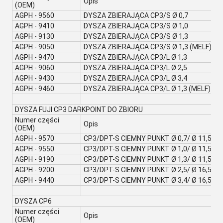
Opis
(OEM)
AGPH - 9560
DYSZA ZBIERAJĄCA CP3/S Ø 0,7
AGPH - 9410
DYSZA ZBIERAJĄCA CP3/S Ø 1,0
AGPH - 9130
DYSZA ZBIERAJĄCA CP3/S Ø 1,3
AGPH - 9050
DYSZA ZBIERAJĄCA CP3/S Ø 1,3 (MELF)
AGPH - 9470
DYSZA ZBIERAJĄCA CP3/L Ø 1,3
AGPH - 9060
DYSZA ZBIERAJĄCA CP3/L Ø 2,5
AGPH - 9430
DYSZA ZBIERAJĄCA CP3/L Ø 3,4
AGPH - 9460
DYSZA ZBIERAJĄCA CP3/L Ø 1,3 (MELF)
DYSZA FUJI CP3 DARKPOINT DO ZBIORU
Numer części
Opis
(OEM)
AGPH - 9570
CP3/DPT-S CIEMNY PUNKT Ø 0,7/ Ø 11,5
AGPH - 9550
CP3/DPT-S CIEMNY PUNKT Ø 1,0/ Ø 11,5
AGPH - 9190
CP3/DPT-S CIEMNY PUNKT Ø 1,3/ Ø 11,5
AGPH - 9200
CP3/DPT-S CIEMNY PUNKT Ø 2,5/ Ø 16,5
AGPH - 9440
CP3/DPT-S CIEMNY PUNKT Ø 3,4/ Ø 16,5
DYSZA CP6
Numer części
Opis
(OEM)