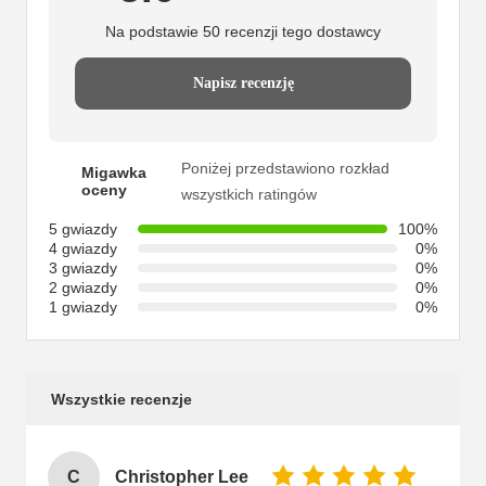
Na podstawie 50 recenzji tego dostawcy
Napisz recenzję
Poniżej przedstawiono rozkład
Migawka
oceny
wszystkich ratingów
5 gwiazdy
100%
4 gwiazdy
0%
3 gwiazdy
0%
2 gwiazdy
0%
1 gwiazdy
0%
Wszystkie recenzje
C
Christopher Lee