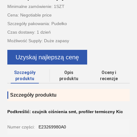
Minimalne zamówienie: 1SZT
Cena: Negotiable price
Szczegóły pakowania: Pudełko
Czas dostawy: 1 dzień
Możliwość Supply: Duże zapasy
Uzyskaj najlepszą cenę
Szczegóły
Opis
Oceny i
produktu
produktu
recenzje
Szczegóły produktu
Podkreślić:
czujnik ciśnienia smt
,
profiler termiczny Kic
Numer części:
E23269980A0