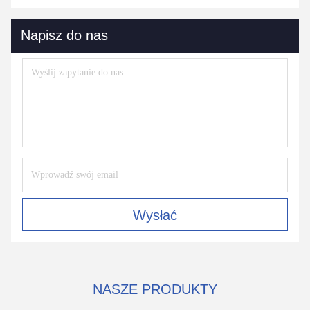
Napisz do nas
Wysłać
NASZE PRODUKTY