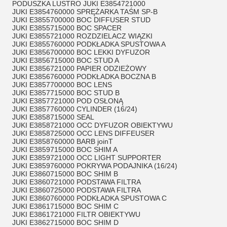
PODUSZKA LUSTRO JUKI E3854721000
JUKI E3854760000 SPRĘŻARKA TAŚM SP-B
JUKI E3855700000 BOC DIFFUSER STUD
JUKI E3855715000 BOC SPACER
JUKI E3855721000 ROZDZIELACZ WIĄZKI
JUKI E3855760000 PODKŁADKA SPUSTOWA A
JUKI E3856700000 BOC LEKKI DYFUZOR
JUKI E3856715000 BOC STUD A
JUKI E3856721000 PAPIER ODZIEŻOWY
JUKI E3856760000 PODKŁADKA BOCZNA B
JUKI E3857700000 BOC LENS
JUKI E3857715000 BOC STUD B
JUKI E3857721000 POD OSŁONĄ
JUKI E3857760000 CYLINDER (16/24)
JUKI E3858715000 SEAL
JUKI E3858721000 OCC DYFUZOR OBIEKTYWU
JUKI E3858725000 OCC LENS DIFFEUSER
JUKI E3858760000 BARB joinT
JUKI E3859715000 BOC SHIM A
JUKI E3859721000 OCC LIGHT SUPPORTER
JUKI E3859760000 POKRYWA PODAJNIKA (16/24)
JUKI E3860715000 BOC SHIM B
JUKI E3860721000 PODSTAWA FILTRA
JUKI E3860725000 PODSTAWA FILTRA
JUKI E3860760000 PODKŁADKA SPUSTOWA C
JUKI E3861715000 BOC SHIM C
JUKI E3861721000 FILTR OBIEKTYWU
JUKI E3862715000 BOC SHIM D