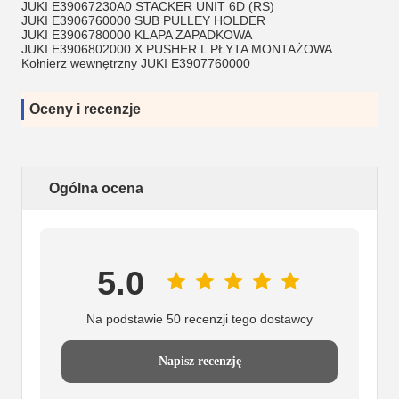
JUKI E39067230A0 STACKER UNIT 6D (RS)
JUKI E3906760000 SUB PULLEY HOLDER
JUKI E3906780000 KLAPA ZAPADKOWA
JUKI E3906802000 X PUSHER L PŁYTA MONTAŻOWA
Kołnierz wewnętrzny JUKI E3907760000
Oceny i recenzje
Ogólna ocena
5.0
Na podstawie 50 recenzji tego dostawcy
Napisz recenzję