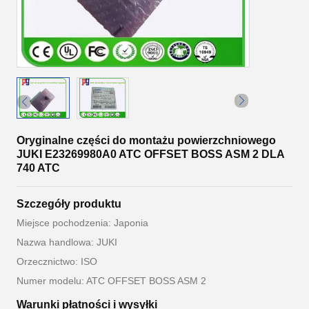
Oryginalne części do montażu powierzchniowego
JUKI E23269980A0 ATC OFFSET BOSS ASM 2 DLA
740 ATC
Szczegóły produktu
Miejsce pochodzenia: Japonia
Nazwa handlowa: JUKI
Orzecznictwo: ISO
Numer modelu: ATC OFFSET BOSS ASM 2
Warunki płatności i wysyłki