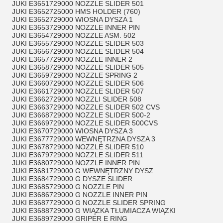
JUKI E3651729000 NOZZLE SLIDER 501
JUKI E3652725000 HMS HOLDER (760)
JUKI E3652729000 WIOSNA DYSZA 1
JUKI E3653729000 NOZZLE INNER PIN
JUKI E3654729000 NOZZLE ASM. 502
JUKI E3655729000 NOZZLE SLIDER 503
JUKI E3656729000 NOZZLE SLIDER 504
JUKI E3657729000 NOZZLE INNER 2
JUKI E3658729000 NOZZLE SLIDER 505
JUKI E3659729000 NOZZLE SPRING 2
JUKI E3660729000 NOZZLE SLIDER 506
JUKI E3661729000 NOZZLE SLIDER 507
JUKI E3662729000 NOZZLI SLIDER 508
JUKI E3663729000 NOZZLE SLIDER 502 CVS
JUKI E3668729000 NOZZLE SLIDER 500-2
JUKI E3669729000 NOZZLE SLIDER 500CVS
JUKI E3670729000 WIOSNA DYSZA 3
JUKI E3677729000 WEWNĘTRZNA DYSZA 3
JUKI E3678729000 NOZZLE SLIDER 510
JUKI E3679729000 NOZZLE SLIDER 511
JUKI E3680729000 NOZZLE INNER PIN
JUKI E3681729000 G WEWNĘTRZNY DYSZ
JUKI E3684729000 G DYSZE SLIDER
JUKI E3685729000 G NOZZLE PIN
JUKI E3686729000 G NOZZLE INNER PIN
JUKI E3687729000 G NOZZLE SLIDER SPRING
JUKI E3688729000 G WIĄZKA TŁUMIACZA WIĄZKI
JUKI E3689729000 GRIPER E RING