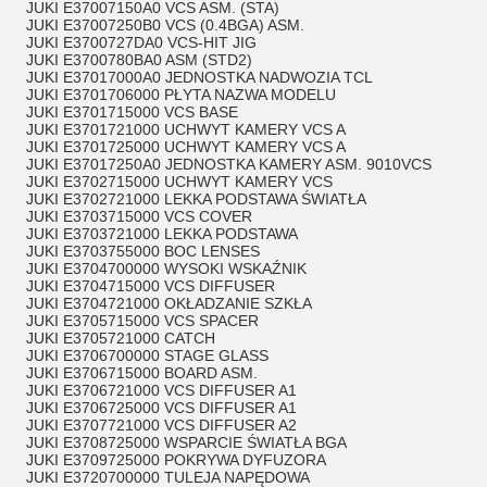
JUKI E37007150A0 VCS ASM. (STA)
JUKI E37007250B0 VCS (0.4BGA) ASM.
JUKI E3700727DA0 VCS-HIT JIG
JUKI E3700780BA0 ASM (STD2)
JUKI E37017000A0 JEDNOSTKA NADWOZIA TCL
JUKI E3701706000 PŁYTA NAZWA MODELU
JUKI E3701715000 VCS BASE
JUKI E3701721000 UCHWYT KAMERY VCS A
JUKI E3701725000 UCHWYT KAMERY VCS A
JUKI E37017250A0 JEDNOSTKA KAMERY ASM. 9010VCS
JUKI E3702715000 UCHWYT KAMERY VCS
JUKI E3702721000 LEKKA PODSTAWA ŚWIATŁA
JUKI E3703715000 VCS COVER
JUKI E3703721000 LEKKA PODSTAWA
JUKI E3703755000 BOC LENSES
JUKI E3704700000 WYSOKI WSKAŹNIK
JUKI E3704715000 VCS DIFFUSER
JUKI E3704721000 OKŁADZANIE SZKŁA
JUKI E3705715000 VCS SPACER
JUKI E3705721000 CATCH
JUKI E3706700000 STAGE GLASS
JUKI E3706715000 BOARD ASM.
JUKI E3706721000 VCS DIFFUSER A1
JUKI E3706725000 VCS DIFFUSER A1
JUKI E3707721000 VCS DIFFUSER A2
JUKI E3708725000 WSPARCIE ŚWIATŁA BGA
JUKI E3709725000 POKRYWA DYFUZORA
JUKI E3720700000 TULEJA NAPĘDOWA