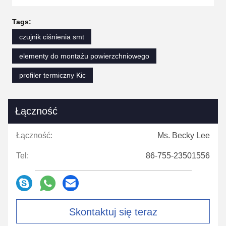
Tags:
czujnik ciśnienia smt
elementy do montażu powierzchniowego
profiler termiczny Kic
Łączność
Łączność:
Ms. Becky Lee
Tel:
86-755-23501556
Skontaktuj się teraz