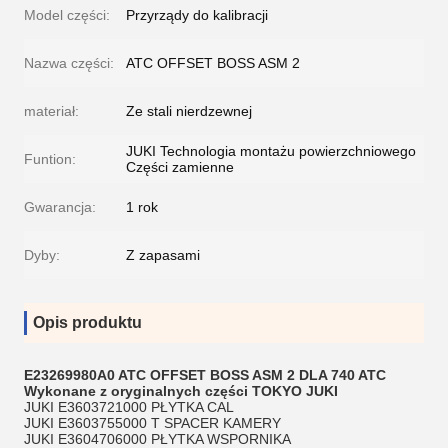
Model części:
Przyrządy do kalibracji
Nazwa części:
ATC OFFSET BOSS ASM 2
materiał:
Ze stali nierdzewnej
JUKI Technologia montażu powierzchniowego
Funtion:
Części zamienne
Gwarancja:
1 rok
Dyby:
Z zapasami
Opis produktu
E23269980A0 ATC OFFSET BOSS ASM 2 DLA 740 ATC
Wykonane z oryginalnych części TOKYO JUKI
JUKI E3603721000 PŁYTKA CAL
JUKI E3603755000 T SPACER KAMERY
JUKI E3604706000 PŁYTKA WSPORNIKA