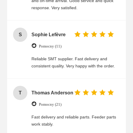
and on-time arrival. Good service and quick
response. Very satisfied.
S
Sophie Lefèvre
Pomocny (11)
Reliable SMT supplier. Fast delivery and
consistent quality. Very happy with the order.
T
Thomas Anderson
Pomocny (21)
Fast delivery and reliable parts. Feeder parts
work stably.