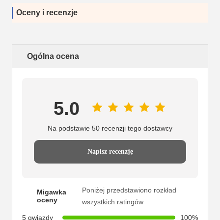
Oceny i recenzje
Ogólna ocena
5.0
Na podstawie 50 recenzji tego dostawcy
Napisz recenzję
Poniżej przedstawiono rozkład
Migawka
oceny
wszystkich ratingów
5 gwiazdy
100%