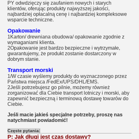
PY odwdzięczy się zaufaniem nowych i starych
klientów, oferując produkty najwyższej jakości,
najbardziej opłacalną cenę i najbardziej kompleksowe
wsparcie techniczne.
Opakowanie
1Karton/ drewniana obudowa/ opakowanie zgodnie z
wymaganiami klienta.
2Opakowanie jest bardzo bezpieczne i wytrzymałe,
gwarantujemy, że produkt zostanie dostarczony w
dobrym stanie.
Transport morski
1/W czasie wyślemy produkty do wyznaczonego przez
Państwa miejsca /FedEx/UPS/DHL/EMS.
2Jeśli potrzebujesz go pilnie, możemy również
zorganizować dla Ciebie transport lotniczy i morski, aby
zapewnić bezpieczną i terminową dostawę towarów do
Ciebie.
Jeśli macie jakieś specjalne potrzeby, proszę nas
natychmiast powiadomić!
Częste pytania:
P: Jak długi jest czas dostawy?