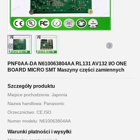
PNF0AA-DA N610063804AA RL131 AV132 I/O ONE
BOARD MICRO SMT Maszyny części zamiennych
Szczegóły produktu
Miejsce pochodzenia: Japonia
Nazwa handlowa: Panasonic
Orzecznictwo: CE,ISO
Numer modelu: N610063804AA
Warunki płatności i wysyłki