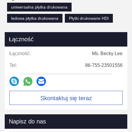
uniwersalna płytka drukowana
ledowa płytka drukowana
Płytki drukowane HDI
Łączność
Łączność:
Ms. Becky Lee
Tel:
86-755-23501556
Skontaktuj się teraz
Napisz do nas