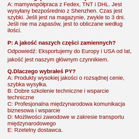
A: mamy
współpraca z Fedex, TNT i DHL. Jest
wysyłany bezpośrednio z Shenzhen. Czas jest
szybki. Jeśli jest na magazynie, zwykle to 3 dni.
Jeśli nie ma zapasów, jest to obliczane według
ilości.
P: A jakość naszych części zamiennych?
Odpowiedź: Eksportujemy do Europy i USA od lat,
jakość jest naszym głównym czynnikiem.
Q.
Dlaczego wybrałeś PY?
A: Produkty wysokiej jakości o rozsądnej cenie,
szybka wysyłka.
B: Dobre szkolenie techniczne i wsparcie
techniczne
C: Profesjonalna międzynarodowa komunikacja
biznesowa i wsparcie
D: Możliwości zawodowe w zakresie transportu
międzynarodowego
E: Rzetelny dostawca.