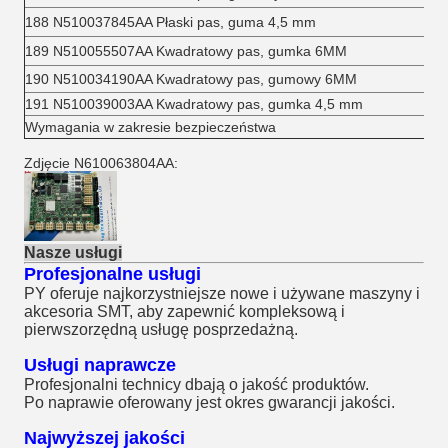
188 N510037845AA Płaski pas, guma 4,5 mm
189 N510055507AA Kwadratowy pas, gumka 6MM
190 N510034190AA Kwadratowy pas, gumowy 6MM
191 N510039003AA Kwadratowy pas, gumka 4,5 mm
Wymagania w zakresie bezpieczeństwa
Zdjęcie N610063804AA:
Nasze usługi
Profesjonalne usługi
PY oferuje najkorzystniejsze nowe i używane maszyny i
akcesoria SMT, aby zapewnić kompleksową i
pierwszorzędną usługę posprzedażną.
Usługi naprawcze
Profesjonalni technicy dbają o jakość produktów.
Po naprawie oferowany jest okres gwarancji jakości.
Najwyższej jakości