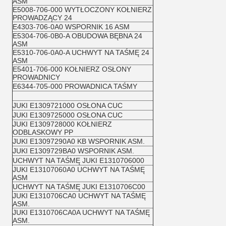
ASM
E5008-706-000 WYTŁOCZONY KOŁNIERZ
PROWADZĄCY 24
E4303-706-0A0 WSPORNIK 16 ASM
E5304-706-0B0-A OBUDOWA BĘBNA 24
ASM
E5310-706-0A0-A UCHWYT NA TAŚMĘ 24
ASM
E5401-706-000 KOŁNIERZ OSŁONY
PROWADNICY
E6344-705-000 PROWADNICA TAŚMY
JUKI E1309721000 OSŁONA CUC
JUKI E1309725000 OSŁONA CUC
JUKI E1309728000 KOŁNIERZ
ODBLASKOWY PP
JUKI E13097290A0 KB WSPORNIK ASM.
JUKI E1309729BA0 WSPORNIK ASM.
UCHWYT NA TAŚMĘ JUKI E1310706000
JUKI E13107060A0 UCHWYT NA TAŚMĘ
ASM
UCHWYT NA TAŚMĘ JUKI E1310706C00
JUKI E1310706CA0 UCHWYT NA TAŚMĘ
ASM.
JUKI E1310706CA0A UCHWYT NA TAŚMĘ
ASM.