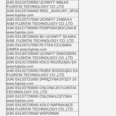
JUKI E4124729000 UCHWYT WAŁKA
FUJINTAI TECHNOLOGY CO.,LTD
JUKI E4125706A00 REEL_AUXILIRY_SP16
www.fujintai.com
JUKI E41257170A0 UCHWYT ZAMKA A
ASM FUJINTAI TECHNOLOGY CO.,LTD
JUKI E4127780000 PODPORA BOCZNA B
www.fujintai.com
JUKI E41287290A0 BU UCHWYT SILNIKA
ASM. FUJINTAI TECHNOLOGY CO.,LTD
JUKI E4129717000 PŁYTKA CZUJNIKA
ZAMKA www.fujintai.com
JUKI E41307290A0 UCHWYT ENKODERA
ASM FUJINTAI TECHNOLOGY CO.,LTD
JUKI E4131729000 KOŁO ROZRZĄDU EA
www.fujintai.com
JUKI E4132729000 PASEK ROZRZĄDU EA
FUJINTAI TECHNOLOGY CO.,LTD
JUKI E4133721000 SPRĘŻYNA DYSZY 33
www.fujintai.com
JUKI E4133750000 OSŁONA 28 FUJINTAI
TECHNOLOGY CO.,LTD
JUKI E4137729000 OSŁONA ŁOŻYSKA
www.fujintai.com
JUKI E41397290A0 KOŁO NAPINAJĄCE
ASM FUJINTAI TECHNOLOGY CO.,LTD
JUKI E41407290A0 WSPORNIK