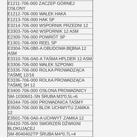
E1211-706-000 ZACZEP GÓRNEJ
OSŁONY
E1212-706-000 WAŁEK HAKA
E1213-706-000 HAK SP
E3214-706-000 WSPORNIK PRZEDNI 12
E3303-706-0A0 WSPORNIK 12 ASM
E2300-706-000 POWRÓT SP
E1301-706-000 REEL SP
E3304-706-0B0-A OBUDOWA BĘBNA 12
ASM
E3310-706-0A0-A TAŚMA HPLDER 12 ASM
E3306-706-000 WAŁEK SZPONKI
E3335-706-000 ROLKA PROWADZĄCA
TAŚMĘ 12/16
E3336-706-000 ROLKA PROWADZĄCA
TAŚMĘ SH 12
E3400-706-000 OSŁONA PROWADNICY
SM-1030601-SN ŚRUBA M3*0,5L=6
E6344-705-000 PROWADNICA TAŚMY
E3500-706-000 BLOK UCHWYTU ZAMKA
12
E3501-706-0A0-A UCHWYT ZAMKA 12
E6420-705-000 SWORZEŃ DŹWIGNI
BLOKUJĄCEJ
SM-8040402TP ŚRUBA M4*0,7L=4