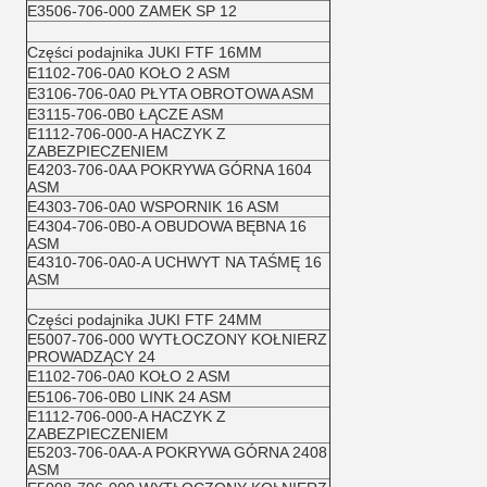
E3506-706-000 ZAMEK SP 12
Części podajnika JUKI FTF 16MM
E1102-706-0A0 KOŁO 2 ASM
E3106-706-0A0 PŁYTA OBROTOWA ASM
E3115-706-0B0 ŁĄCZE ASM
E1112-706-000-A HACZYK Z
ZABEZPIECZENIEM
E4203-706-0AA POKRYWA GÓRNA 1604
ASM
E4303-706-0A0 WSPORNIK 16 ASM
E4304-706-0B0-A OBUDOWA BĘBNA 16
ASM
E4310-706-0A0-A UCHWYT NA TAŚMĘ 16
ASM
Części podajnika JUKI FTF 24MM
E5007-706-000 WYTŁOCZONY KOŁNIERZ
PROWADZĄCY 24
E1102-706-0A0 KOŁO 2 ASM
E5106-706-0B0 LINK 24 ASM
E1112-706-000-A HACZYK Z
ZABEZPIECZENIEM
E5203-706-0AA-A POKRYWA GÓRNA 2408
ASM