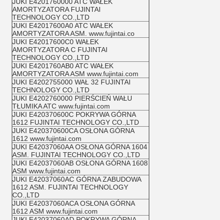
JUKI E4201760000 ATC WAŁEK
AMORTYZATORA FUJINTAI
TECHNOLOGY CO.,LTD
JUKI E42017600A0 ATC WAŁEK
AMORTYZATORA ASM. www.fujintai.co
JUKI E42017600C0 WAŁEK
AMORTYZATORA C FUJINTAI
TECHNOLOGY CO.,LTD
JUKI E4201760AB0 ATC WAŁEK
AMORTYZATORA ASM www.fujintai.com
JUKI E4202755000 WAŁ 32 FUJINTAI
TECHNOLOGY CO.,LTD
JUKI E4202760000 PIERŚCIEŃ WAŁU
TŁUMIKA ATC www.fujintai.com
JUKI E420370600C POKRYWA GÓRNA
1612 FUJINTAI TECHNOLOGY CO.,LTD
JUKI E420370600CA OSŁONA GÓRNA
1612 www.fujintai.com
JUKI E42037060AA OSŁONA GÓRNA 1604
ASM. FUJINTAI TECHNOLOGY CO.,LTD
JUKI E42037060AB OSŁONA GÓRNA 1608
ASM www.fujintai.com
JUKI E42037060AC GÓRNA ZABUDOWA
1612 ASM. FUJINTAI TECHNOLOGY
CO.,LTD
JUKI E42037060ACA OSŁONA GÓRNA
1612 ASM www.fujintai.com
JUKI E42037060AD POKRYWA GÓRNA