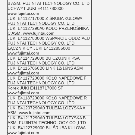
B ASM. FUJINTAI TECHNOLOGY CO.,LTD
UCHWYT JUKI E4111780000
www.fujintai.com
JUKI E4112717000 Z ŚRUBA KULOWA
FUJINTAI TECHNOLOGY CO.,LTD
JUKI E41127290A0 KOŁO PRZENOŚNIKA
C ASM. www.fujintai.com
JUKI E4112780000 WSPARCIE ODDZIAŁU
FUJINTAI TECHNOLOGY CO.,LTD
ŁĄCZNIK CY JUKI E4112855000
www.fujintai.com
JUKI E4114729000 BU CZUJNIK PSA
FUJINTAI TECHNOLOGY CO.,LTD
JUKI E41157060B0 LINK 12/16NS ASM
www.fujintai.com
JUKI E4117729000 KOŁO NAPĘDOWE F
FUJINTAI TECHNOLOGY CO.,LTD
Korek JUKI E4118717000 ST
www.fujintai.com
JUKI E4118729000 KOŁO NAPĘDOWE R
FUJINTAI TECHNOLOGY CO.,LTD
JUKI E41207290A0 TULEJA ŁOŻYSKA A
ASM. www.fujintai.com
JUKI E41217290A0 TULEJA ŁOŻYSKA B
ASM. FUJINTAI TECHNOLOGY CO.,LTD
JUKI E4122729000 BU ŚRUBA KULOWA
www.fujintai.com