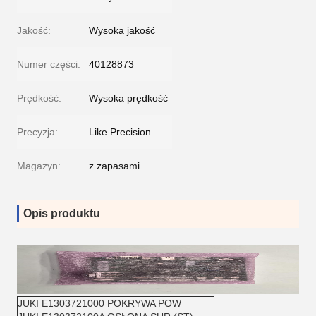
Jakość:
Wysoka jakość
Numer części:
40128873
Prędkość:
Wysoka prędkość
Precyzja:
Like Precision
Magazyn:
z zapasami
Opis produktu
JUKI E1303721000 POKRYWA POW