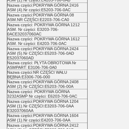
ASM (2).Nr części:E4203-706-0AB
Nazwa części:POKRYWA GÓRNA 2416
ASM (4).Nr części:E5203-706-0AC
Nazwa części:POKRYWA GÓRNA 08
ASM.NR CZĘŚCI:E2203-706-CA0
Nazwa części: POKRYWA GÓRNA 1212
ASM. Nr części: E3203-706-
0ACE32037060AC
Nazwa części: POKRYWA GÓRNA 1612
ASM. Nr części: E4203-706-0AC
Nazwa części:POKRYWA GÓRNA 2424
ASM (5).Nr CZĘŚCI:E5203-706-0AD
E52037060AD
Nazwa części: PŁYTA OBROTOWA Nr
ASMPART: E3106-706-0A0
Nazwa części:NR CZĘŚCI WAŁU
BĘBNA:E3306-706-000
Nazwa części:POKRYWA GÓRNA 2408
ASM (2).Nr CZĘŚCI:E5203-706-00A
Nazwa części: POKRYWA GÓRNA
3232ASMP Nr części: E6203-706-0AC
Nazwa części:POKRYWA GÓRNA 1204
ASM (1).Nr CZĘŚCI:E3203-706-0AA
E32037060AA
Nazwa części:POKRYWA GÓRNA 1604
ASM (1).Nr części:E4203-706-0AA
Nazwa części:POKRYWA GÓRNA 2412