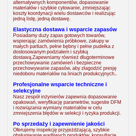
alternatywnych komponentów, dopasowanie
materiałów i szybkie cytowanie, zmniejszając
koszty koordynacji wielu dostawców i realizując
jedną listę, jedną dostawę.
Elastyczna dostawa i wsparcie zapasów
Posiadamy duży zapas gotowych towarów,
wspierając zamówienia próbkowe, zakupy w
małych partiach, pełne bębny i pełne pudełka z
dostosowanym podziałem i szybką
dostawą.Zapewniamy również długoterminowe
przechowywanie zamówień i bezpieczne
przechowywanie zapasów, aby złagodzić presję
niedoboru materiałów na liniach produkcyjnych..
Profesjonalne wsparcie techniczne i
selekcyjne
Nasz zespół inżynierów zapewnia dopasowanie
opakowań, weryfikację parametrów, sugestie DFM
i rozwiązania wymiany materiałów w celu
zmniejszenia błędów w selekcji i ryzyka produkcji.
Po sprzedaży i zapewnienie jakości
Oferujemy inspekcję przyjeżdżającą, szybkie
obsługiwanie wadliwych produktów, konsultacje