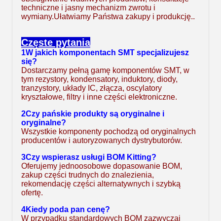
techniczne i jasny mechanizm zwrotu i
wymiany.Ułatwiamy Państwa zakupy i produkcję..
Częste pytania
1W jakich komponentach SMT specjalizujesz
się?
Dostarczamy pełną gamę komponentów SMT, w
tym rezystory, kondensatory, induktory, diody,
tranzystory, układy IC, złącza, oscylatory
kryształowe, filtry i inne części elektroniczne.
2Czy pańskie produkty są oryginalne i
oryginalne?
Wszystkie komponenty pochodzą od oryginalnych
producentów i autoryzowanych dystrybutorów.
3Czy wspierasz usługi BOM Kitting?
Oferujemy jednoosobowe dopasowanie BOM,
zakup części trudnych do znalezienia,
rekomendację części alternatywnych i szybką
ofertę.
4Kiedy poda pan cenę?
W przypadku standardowych BOM zazwyczaj