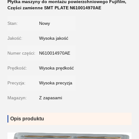
Płytka maszyny do montażu powierzchniowego Fujifilm
,
Części zamienne SMT PLATE N610014970AE
Stan:
Nowy
Jakość:
Wysoka jakość
Numer części:
N610014970AE
Prędkość:
Wysoka prędkość
Precyzja:
Wysoka precyzja
Magazyn:
Z zapasami
Opis produktu