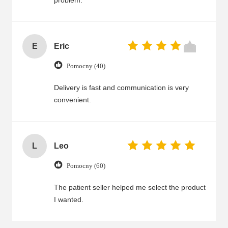
problem.
E
Eric
Pomocny (40)
Delivery is fast and communication is very
convenient.
L
Leo
Pomocny (60)
The patient seller helped me select the product
I wanted.