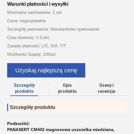
Warunki płatności i wysyłki
Minimalne zamówienie: 1 szt
Cena: negocjowalne
Szczegóły pakowania: Standardowe opakowanie
Czas dostawy: 1-3 dni
Zasady płatności: L/C, D/A, T/T
Możliwość Supply: 100szt
Uzyskaj najlepszą cenę
Szczegóły
Opis
Oceny i
produktu
produktu
recenzje
Szczegóły produktu
Podkreślić:
PANASERT CM402 magnesowa uszczelka miedziana
,