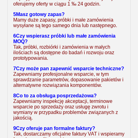
oferujemy oferty w ciągu 1 ‰ 24 godzin.
5Masz gotowy zapas?
Mamy duże zapasy, próbki i małe zamówienia
wysyłane są tego samego dnia lub następnego.
6Czy wspierasz próbki lub małe zamówienia
MOQ?
Tak, próbki, rozbiórki i zamówienia w małych
ilościach są dostępne do badań i rozwoju oraz
prototypowania.
7Czy może pan zapewnić wsparcie techniczne?
Zapewniamy profesjonalne wsparcie, w tym
sprawdzanie parametrów, dopasowanie pakietów i
alternatywne rozwiązania komponentów.
8Co to za obsługa posprzedażowa?
Zapewniamy inspekcję akceptacji, terminowe
wsparcie po sprzedaży oraz usługę zwrotu i
wymiany w przypadku problemów związanych z
jakością.
9Czy oferuje pan formalne faktury?
Tak, dostarczamy oficjalne faktury VAT i wspieramy