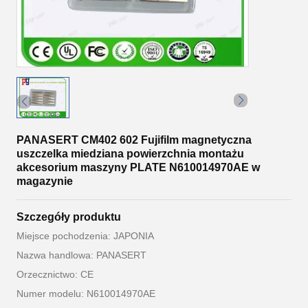
PANASERT CM402 602 Fujifilm magnetyczna
uszczelka miedziana powierzchnia montażu
akcesorium maszyny PLATE N610014970AE w
magazynie
Szczegóły produktu
Miejsce pochodzenia: JAPONIA
Nazwa handlowa: PANASERT
Orzecznictwo: CE
Numer modelu: N610014970AE