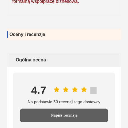
formalną współpracę biznesową.
Oceny i recenzje
Ogólna ocena
4.7
Na podstawie 50 recenzji tego dostawcy
Napisz recenzję