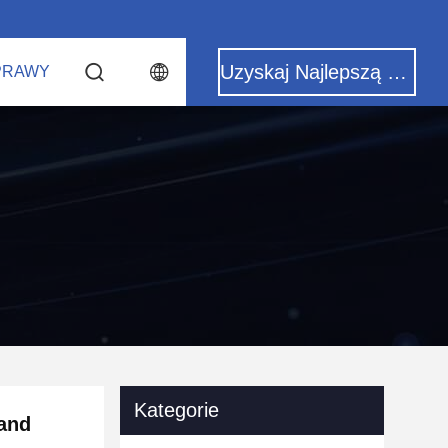
Uzyskaj Najlepszą Cenę
PRAWY
Kategorie
and