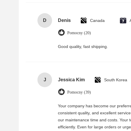
D
Denis
Canada
Pomocny (20)
Good quality, fast shipping.
J
Jessica Kim
South Korea
Pomocny (39)
Your company has become our preferred
consistent quality, and excellent servic
our maintenance time and costs. Your 
efficiently. Even for large orders or ur