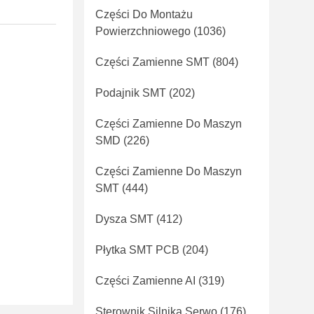
Części Do Montażu
Powierzchniowego
(1036)
Części Zamienne SMT
(804)
Podajnik SMT
(202)
Części Zamienne Do Maszyn
SMD
(226)
Części Zamienne Do Maszyn
SMT
(444)
Dysza SMT
(412)
Płytka SMT PCB
(204)
Części Zamienne AI
(319)
Sterownik Silnika Serwo
(176)