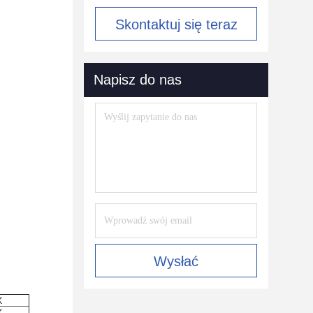
Skontaktuj się teraz
Napisz do nas
Wysłać
X
X