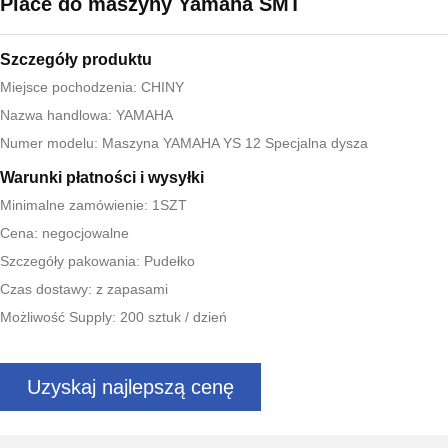
Place do maszyny Yamaha SMT
Szczegóły produktu
Miejsce pochodzenia: CHINY
Nazwa handlowa: YAMAHA
Numer modelu: Maszyna YAMAHA YS 12 Specjalna dysza
Warunki płatności i wysyłki
Minimalne zamówienie: 1SZT
Cena: negocjowalne
Szczegóły pakowania: Pudełko
Czas dostawy: z zapasami
Możliwość Supply: 200 sztuk / dzień
Uzyskaj najlepszą cenę