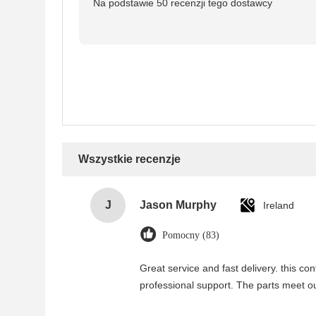
Na podstawie 50 recenzji tego dostawcy
Wszystkie recenzje
J
Jason Murphy
Ireland
Pomocny (83)
Great service and fast delivery. this c
professional support. The parts meet o