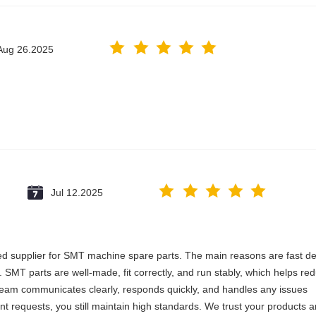
Aug 26.2025
Jul 12.2025
 supplier for SMT machine spare parts. The main reasons are fast del
e. SMT parts are well-made, fit correctly, and run stably, which helps re
team communicates clearly, responds quickly, and handles any issues
gent requests, you still maintain high standards. We trust your products 