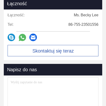
Łączność
Łączność:
Ms. Becky Lee
Tel:
86-755-23501556
Skontaktuj się teraz
Napisz do nas