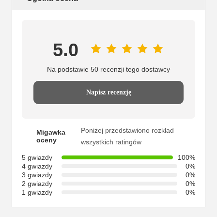
5.0
Na podstawie 50 recenzji tego dostawcy
Napisz recenzję
Poniżej przedstawiono rozkład
Migawka
oceny
wszystkich ratingów
5 gwiazdy
100%
4 gwiazdy
0%
3 gwiazdy
0%
2 gwiazdy
0%
1 gwiazdy
0%