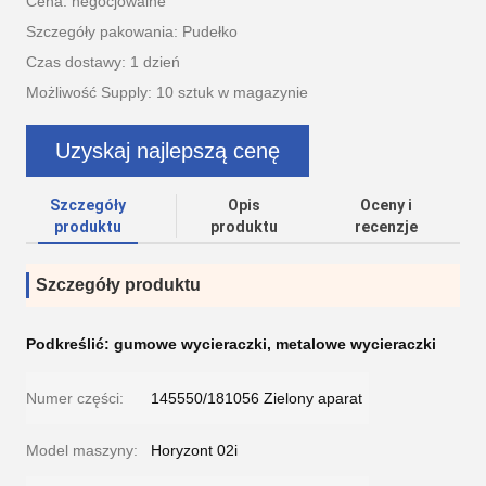
Cena: negocjowalne
Szczegóły pakowania: Pudełko
Czas dostawy: 1 dzień
Możliwość Supply: 10 sztuk w magazynie
Uzyskaj najlepszą cenę
Szczegóły
Opis
Oceny i
produktu
produktu
recenzje
Szczegóły produktu
Podkreślić:
gumowe wycieraczki
,
metalowe wycieraczki
Numer części:
145550/181056 Zielony aparat
Model maszyny:
Horyzont 02i