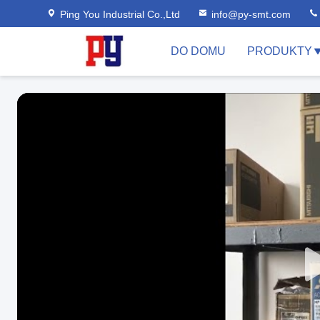
Ping You Industrial Co.,Ltd
info@py-smt.com
DO DOMU
PRODUKTY