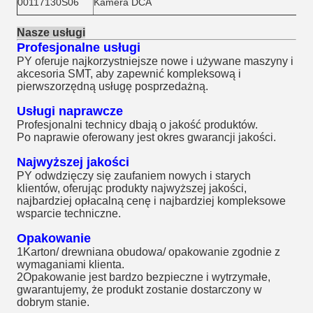
00117130S06
Kamera DCA
Nasze usługi
Profesjonalne usługi
PY oferuje najkorzystniejsze nowe i używane maszyny i
akcesoria SMT, aby zapewnić kompleksową i
pierwszorzędną usługę posprzedażną.
Usługi naprawcze
Profesjonalni technicy dbają o jakość produktów.
Po naprawie oferowany jest okres gwarancji jakości.
Najwyższej jakości
PY odwdzięczy się zaufaniem nowych i starych
klientów, oferując produkty najwyższej jakości,
najbardziej opłacalną cenę i najbardziej kompleksowe
wsparcie techniczne.
Opakowanie
1Karton/ drewniana obudowa/ opakowanie zgodnie z
wymaganiami klienta.
2Opakowanie jest bardzo bezpieczne i wytrzymałe,
gwarantujemy, że produkt zostanie dostarczony w
dobrym stanie.