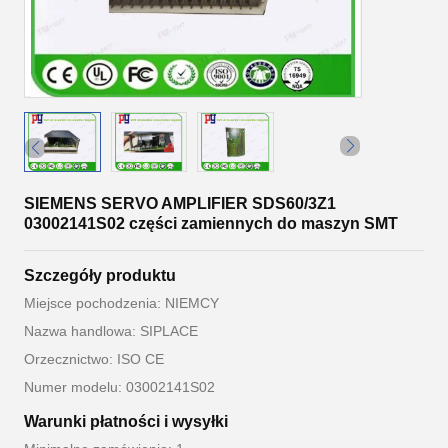
SIEMENS SERVO AMPLIFIER SDS60/3Z1
03002141S02 części zamiennych do maszyn SMT
Szczegóły produktu
Miejsce pochodzenia: NIEMCY
Nazwa handlowa: SIPLACE
Orzecznictwo: ISO CE
Numer modelu: 03002141S02
Warunki płatności i wysyłki