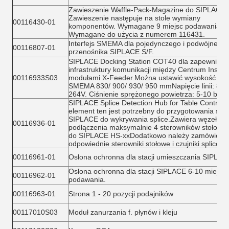
Zawieszenie Waffle-Pack-Magazine do SIPLACE.
Zawieszenie następuje na stole wymiany
00116430-01
komponentów. Wymagane 9 miejsc podawania.
Wymagane do użycia z numerem 116431.
Interfejs SMEMA dla pojedynczego i podwójnego
00116807-01
przenośnika SIPLACE S/F.
SIPLACE Docking Station COT40 dla zapewnieni
infrastruktury komunikacji między Centrum Instala
00116933S03
modułami X-Feeder.Można ustawić wysokość
SMEMA 830/ 900/ 930/ 950 mmNapięcie linii: 88-
264V. Ciśnienie sprężonego powietrza: 5-10 bar.
SIPLACE Splice Detection Hub for Table Controlle
element ten jest potrzebny do przygotowania stacj
SIPLACE do wykrywania splice.Zawiera węzeł do
00116936-01
podłączenia maksymalnie 4 sterowników stołowy
do SIPLACE HS-xxDodatkowo należy zamówić
odpowiednie sterowniki stołowe i czujniki splice.
00116961-01
Osłona ochronna dla stacji umieszczania SIPLAC
Osłona ochronna dla stacji SIPLACE 6-10 miejsc
00116962-01
podawania.
00116963-01
Strona 1 - 20 pozycji podajników
00117010S03
Moduł zanurzania f. płynów i kleju