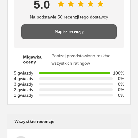
5.0
Na podstawie 50 recenzji tego dostawcy
Napisz recenzję
Poniżej przedstawiono rozkład
Migawka
oceny
wszystkich ratingów
5 gwiazdy
100%
4 gwiazdy
0%
3 gwiazdy
0%
2 gwiazdy
0%
1 gwiazdy
0%
Wszystkie recenzje