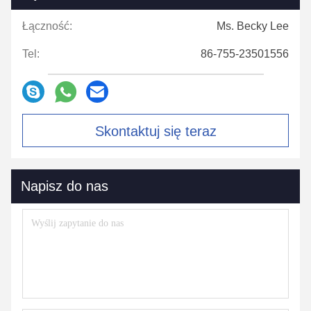
Łączność:
Ms. Becky Lee
Tel:
86-755-23501556
Skontaktuj się teraz
Napisz do nas