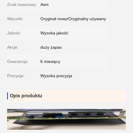
Znak towarowy:
Asm
Warunki:
Oryginał nowy/Oryginalny używany
Jakość:
Wysoka jakość
Akcje:
duży zapas
Gwarancja:
6 miesięcy
Precyzja:
Wysoka precyzja
Opis produktu