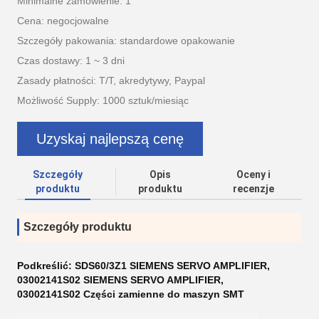
Minimalne zamówienie: 1
Cena: negocjowalne
Szczegóły pakowania: standardowe opakowanie
Czas dostawy: 1 ~ 3 dni
Zasady płatności: T/T, akredytywy, Paypal
Możliwość Supply: 1000 sztuk/miesiąc
Uzyskaj najlepszą cenę
Szczegóły
Opis
Oceny i
produktu
produktu
recenzje
Szczegóły produktu
Podkreślić:
SDS60/3Z1 SIEMENS SERVO AMPLIFIER
,
03002141S02 SIEMENS SERVO AMPLIFIER
,
03002141S02 Części zamienne do maszyn SMT