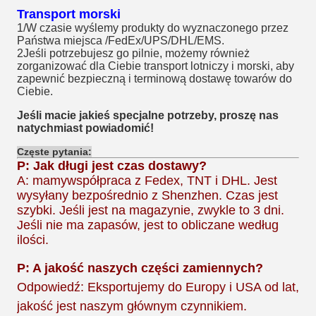
Transport morski
1/W czasie wyślemy produkty do wyznaczonego przez
Państwa miejsca /FedEx/UPS/DHL/EMS.
2Jeśli potrzebujesz go pilnie, możemy również
zorganizować dla Ciebie transport lotniczy i morski, aby
zapewnić bezpieczną i terminową dostawę towarów do
Ciebie.
Jeśli macie jakieś specjalne potrzeby, proszę nas
natychmiast powiadomić!
Częste pytania:
P: Jak długi jest czas dostawy?
A: mamy
współpraca z Fedex, TNT i DHL. Jest
wysyłany bezpośrednio z Shenzhen. Czas jest
szybki. Jeśli jest na magazynie, zwykle to 3 dni.
Jeśli nie ma zapasów, jest to obliczane według
ilości.
P: A jakość naszych części zamiennych?
Odpowiedź: Eksportujemy do Europy i USA od lat,
jakość jest naszym głównym czynnikiem.