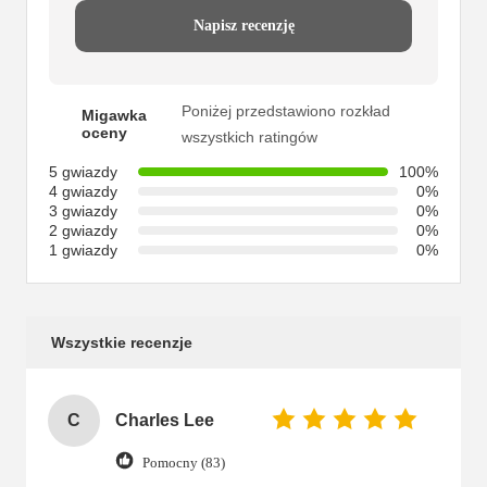
Napisz recenzję
Poniżej przedstawiono rozkład
Migawka
oceny
wszystkich ratingów
5 gwiazdy
100%
4 gwiazdy
0%
3 gwiazdy
0%
2 gwiazdy
0%
1 gwiazdy
0%
Wszystkie recenzje
C
Charles Lee
Pomocny (83)