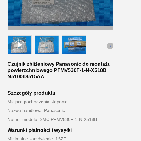
Czujnik zbliżeniowy Panasonic do montażu
powierzchniowego PFMV530F-1-N-X518B
N510068515AA
Szczegóły produktu
Miejsce pochodzenia: Japonia
Nazwa handlowa: Panasonic
Numer modelu: SMC PFMV530F-1-N-X518B
Warunki płatności i wysyłki
Minimalne zamówienie: 1SZT