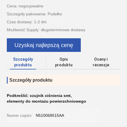
Cena: negocjowalne
Szczegóły pakowania: Pudełko
Czas dostawy: 1-2 dni
Możliwość Supply: długoterminowe dostawy
Uzyskaj najlepszą cenę
Szczegóły
Opis
Oceny i
produktu
produktu
recenzje
Szczegóły produktu
Podkreślić:
czujnik ciśnienia smt
,
elementy do montażu powierzchniowego
Numer części:
N510068515AA