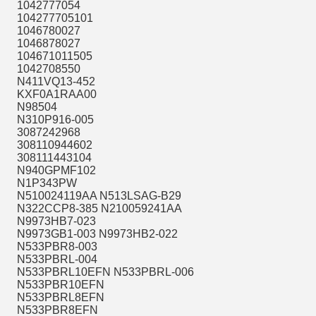
1042777054
104277705101
1046780027
1046878027
104671011505
1042708550
N411VQ13-452
KXF0A1RAA00
N98504
N310P916-005
3087242968
308110944602
308111443104
N940GPMF102
N1P343PW
N510024119AA N513LSAG-B29
N322CCP8-385 N210059241AA
N9973HB7-023
N9973GB1-003 N9973HB2-022
N533PBR8-003
N533PBRL-004
N533PBRL10EFN N533PBRL-006
N533PBR10EFN
N533PBRL8EFN
N533PBR8EFN