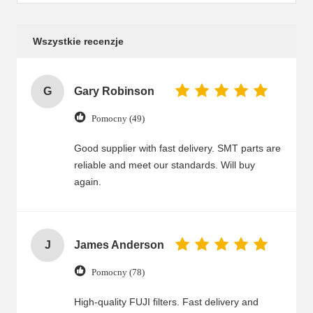
Wszystkie recenzje
G
Gary Robinson
Pomocny (49)
Good supplier with fast delivery. SMT parts are
reliable and meet our standards. Will buy
again.
J
James Anderson
Pomocny (78)
High-quality FUJI filters. Fast delivery and