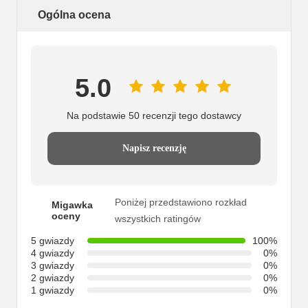
Ogólna ocena
5.0
Na podstawie 50 recenzji tego dostawcy
Napisz recenzję
Poniżej przedstawiono rozkład
Migawka
oceny
wszystkich ratingów
5 gwiazdy
100%
4 gwiazdy
0%
3 gwiazdy
0%
2 gwiazdy
0%
1 gwiazdy
0%