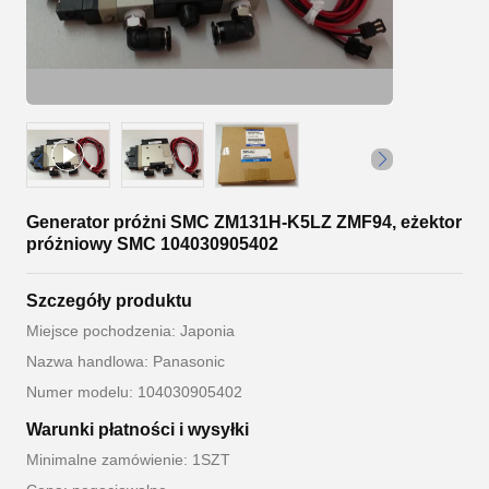
Generator próżni SMC ZM131H-K5LZ ZMF94, eżektor
próżniowy SMC 104030905402
Szczegóły produktu
Miejsce pochodzenia: Japonia
Nazwa handlowa: Panasonic
Numer modelu: 104030905402
Warunki płatności i wysyłki
Minimalne zamówienie: 1SZT