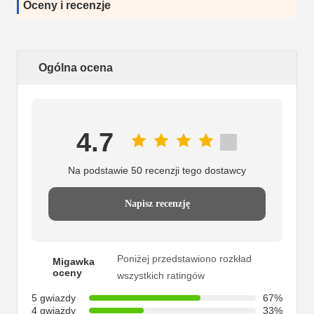
Oceny i recenzje
Ogólna ocena
4.7
Na podstawie 50 recenzji tego dostawcy
Napisz recenzję
Poniżej przedstawiono rozkład
Migawka
oceny
wszystkich ratingów
5 gwiazdy
67%
4 gwiazdy
33%