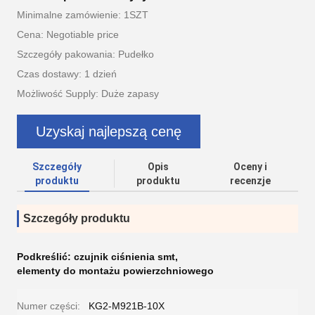
Minimalne zamówienie: 1SZT
Cena: Negotiable price
Szczegóły pakowania: Pudełko
Czas dostawy: 1 dzień
Możliwość Supply: Duże zapasy
Uzyskaj najlepszą cenę
Szczegóły
Opis
Oceny i
produktu
produktu
recenzje
Szczegóły produktu
Podkreślić:
czujnik ciśnienia smt
,
elementy do montażu powierzchniowego
Numer części:
KG2-M921B-10X