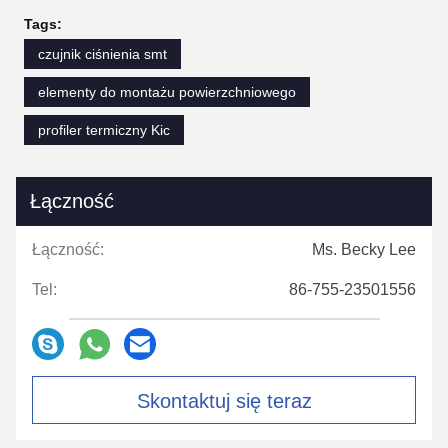
Tags:
czujnik ciśnienia smt
elementy do montażu powierzchniowego
profiler termiczny Kic
Łączność
Łączność:
Ms. Becky Lee
Tel:
86-755-23501556
Skontaktuj się teraz