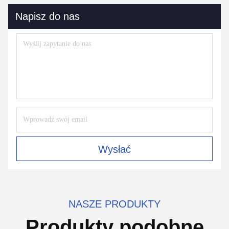
Napisz do nas
Wysłać
NASZE PRODUKTY
Produkty podobne