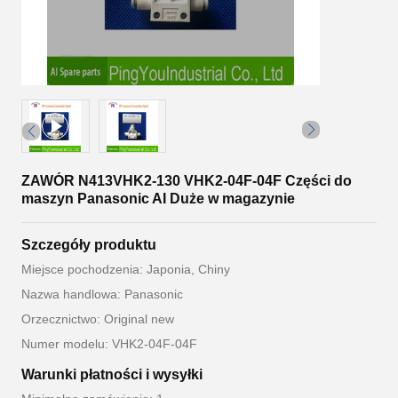
ZAWÓR N413VHK2-130 VHK2-04F-04F Części do
maszyn Panasonic AI Duże w magazynie
Szczegóły produktu
Miejsce pochodzenia: Japonia, Chiny
Nazwa handlowa: Panasonic
Orzecznictwo: Original new
Numer modelu: VHK2-04F-04F
Warunki płatności i wysyłki