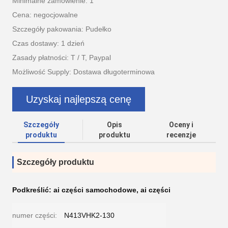
Minimalne zamówienie: 1
Cena: negocjowalne
Szczegóły pakowania: Pudełko
Czas dostawy: 1 dzień
Zasady płatności: T / T, Paypal
Możliwość Supply: Dostawa długoterminowa
Uzyskaj najlepszą cenę
Szczegóły
Opis
Oceny i
produktu
produktu
recenzje
Szczegóły produktu
Podkreślić:
ai części samochodowe
,
ai części
numer części:
N413VHK2-130