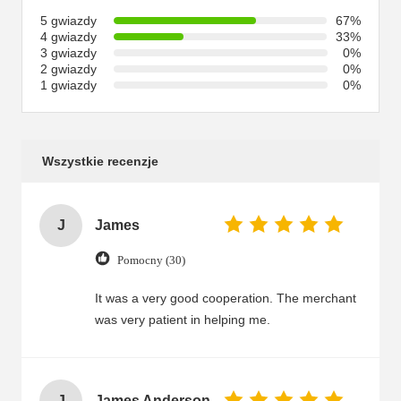
5 gwiazdy
67%
4 gwiazdy
33%
3 gwiazdy
0%
2 gwiazdy
0%
1 gwiazdy
0%
Wszystkie recenzje
J
James
Pomocny (30)
It was a very good cooperation. The merchant
was very patient in helping me.
J
James Anderson