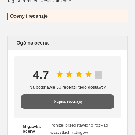
Tag: AI Parts, AI Części zamienne
Oceny i recenzje
Ogólna ocena
4.7
Na podstawie 50 recenzji tego dostawcy
Napisz recenzję
Poniżej przedstawiono rozkład
Migawka
oceny
wszystkich ratingów