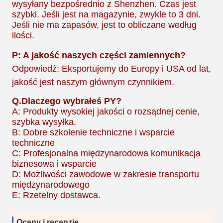
wysyłany bezpośrednio z Shenzhen. Czas jest
szybki. Jeśli jest na magazynie, zwykle to 3 dni.
Jeśli nie ma zapasów, jest to obliczane według
ilości.
P: A jakość naszych części zamiennych?
Odpowiedź: Eksportujemy do Europy i USA od lat,
jakość jest naszym głównym czynnikiem.
Q.
Dlaczego wybrałeś PY?
A: Produkty wysokiej jakości o rozsądnej cenie,
szybka wysyłka.
B: Dobre szkolenie techniczne i wsparcie
techniczne
C: Profesjonalna międzynarodowa komunikacja
biznesowa i wsparcie
D: Możliwości zawodowe w zakresie transportu
międzynarodowego
E: Rzetelny dostawca.
Oceny i recenzje