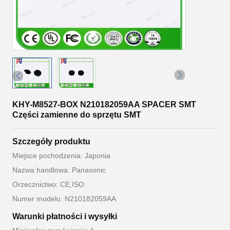
KHY-M8527-BOX N210182059AA SPACER SMT
Części zamienne do sprzętu SMT
Szczegóły produktu
Miejsce pochodzenia: Japonia
Nazwa handlowa: Panasonic
Orzecznictwo: CE,ISO
Numer modelu: N210182059AA
Warunki płatności i wysyłki