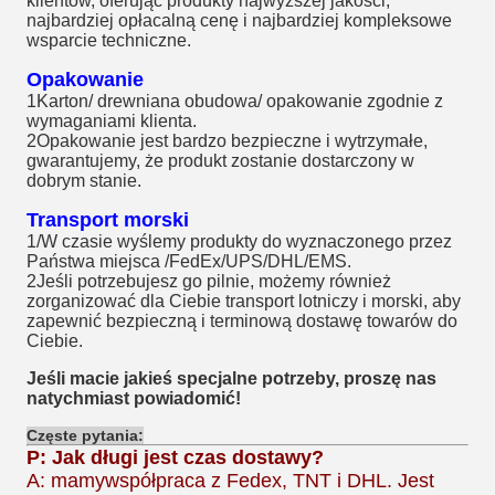
klientów, oferując produkty najwyższej jakości,
najbardziej opłacalną cenę i najbardziej kompleksowe
wsparcie techniczne.
Opakowanie
1Karton/ drewniana obudowa/ opakowanie zgodnie z
wymaganiami klienta.
2Opakowanie jest bardzo bezpieczne i wytrzymałe,
gwarantujemy, że produkt zostanie dostarczony w
dobrym stanie.
Transport morski
1/W czasie wyślemy produkty do wyznaczonego przez
Państwa miejsca /FedEx/UPS/DHL/EMS.
2Jeśli potrzebujesz go pilnie, możemy również
zorganizować dla Ciebie transport lotniczy i morski, aby
zapewnić bezpieczną i terminową dostawę towarów do
Ciebie.
Jeśli macie jakieś specjalne potrzeby, proszę nas
natychmiast powiadomić!
Częste pytania:
P: Jak długi jest czas dostawy?
A: mamy
współpraca z Fedex, TNT i DHL. Jest