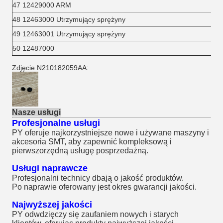
47 12429000 ARM
48 12463000 Utrzymujący sprężyny
49 12463001 Utrzymujący sprężyny
50 12487000
Zdjęcie N210182059AA:
Nasze usługi
Profesjonalne usługi
PY oferuje najkorzystniejsze nowe i używane maszyny i
akcesoria SMT, aby zapewnić kompleksową i
pierwszorzędną usługę posprzedażną.
Usługi naprawcze
Profesjonalni technicy dbają o jakość produktów.
Po naprawie oferowany jest okres gwarancji jakości.
Najwyższej jakości
PY odwdzięczy się zaufaniem nowych i starych