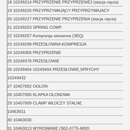
18 10249214 PRZYPRZENIE PRZYPRZENIEJ (stacja cięcia)
19 10249225 PRZYPRZYWAJĄCY PRZYPRZYWAJACY
20 10249227 PRZYPRZENIE PRZYPRZENIA (stacja cięcia)
21 10249253 SPRING COMP.
22 10249257 Kompresja wiosenna (SEQ)
23 10249298 PRZESŁOWNA KOMPRESJA
24 10249356 PRZYPRZENIE
25 10249378 PRZESŁOWIE
26 10249404 10249404 PRZESŁOWIE,SPRYCHY
10249432
27 10457002 OGŁON
28 10457006 KLAPKA OŁONOWA
29 10457009 CLAMP WŁOCZY STALNE
10463011
30 10463030
31 10463013 WYROWANIE (S02-0775-M00)