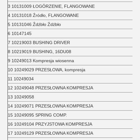
3 10131009 ŁOGÓRZENIE, FLANGOWANE
4 10131018 Źródło, FLANGOWANE
5 10131046 Źdźbło Źdźbło
6 10147145
7 10219003 BUSHING DRIVER
8 10219019 BUSHING, 16DU08
9 10249013 Kompresja wiosenna
10 10249029 PRZESŁOWA, kompresja
11 10249034
12 10249048 PRZESŁOWNA KOMPRESJA
13 10249058
14 10249071 PRZESŁOWNA KOMPRESJA
15 10249095 SPRING COMP.
16 10249104 PRZYJSTOWA KOMPRESJA
17 10249129 PRZESŁOWNA KOMPRESJA