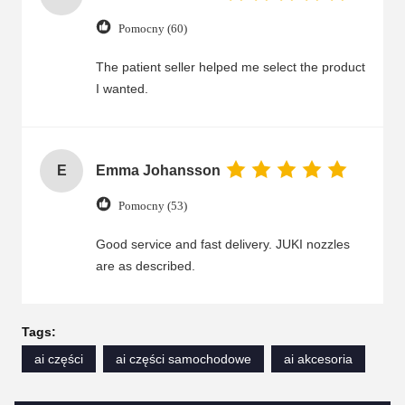
Pomocny (60)
The patient seller helped me select the product
I wanted.
E
Emma Johansson
Pomocny (53)
Good service and fast delivery. JUKI nozzles
are as described.
Tags:
ai części
ai części samochodowe
ai akcesoria