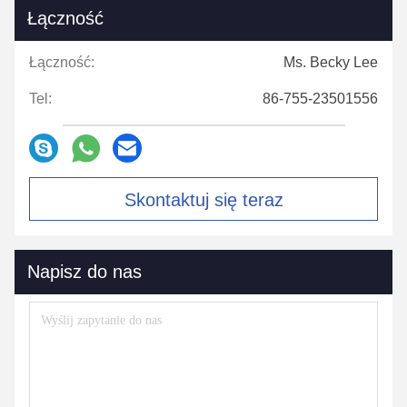
Łączność
Łączność:
Ms. Becky Lee
Tel:
86-755-23501556
Skontaktuj się teraz
Napisz do nas