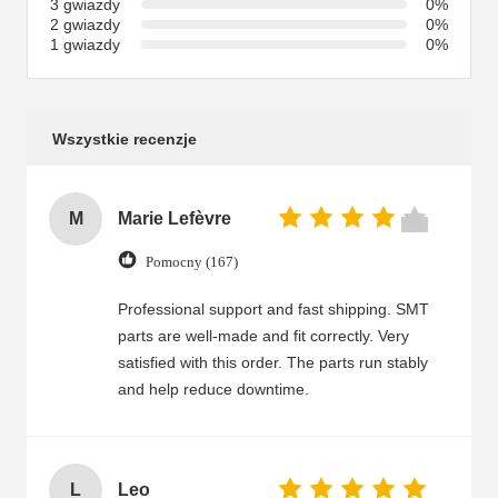
3 gwiazdy
0%
2 gwiazdy
0%
1 gwiazdy
0%
Wszystkie recenzje
M
Marie Lefèvre
Pomocny (167)
Professional support and fast shipping. SMT
parts are well-made and fit correctly. Very
satisfied with this order. The parts run stably
and help reduce downtime.
L
Leo