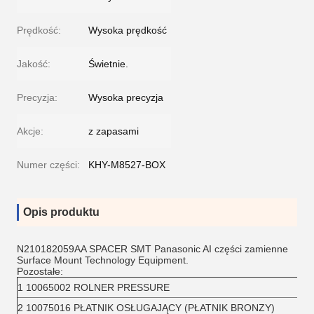
Prędkość:
Wysoka prędkość
Jakość:
Świetnie.
Precyzja:
Wysoka precyzja
Akcje:
z zapasami
Numer części:
KHY-M8527-BOX
Opis produktu
N210182059AA SPACER SMT Panasonic AI części zamienne
Surface Mount Technology Equipment.
Pozostałe:
1 10065002 ROLNER PRESSURE
2 10075016 PŁATNIK OSŁUGAJĄCY (PŁATNIK BRONZY)