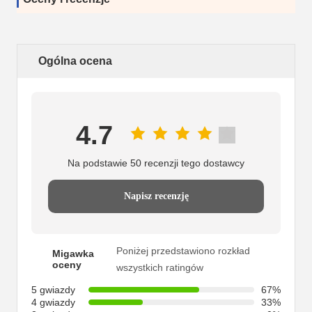
Ogólna ocena
4.7
Na podstawie 50 recenzji tego dostawcy
Napisz recenzję
Poniżej przedstawiono rozkład
Migawka
oceny
wszystkich ratingów
5 gwiazdy
67%
4 gwiazdy
33%