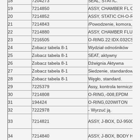
18
7204273
SEAL, STATIC.
19
7214850
ASSY, CHAMBER FL O-RI
20
7214852
ASSY, STATIC CH-O-RING
21
7214843
/Powodzenie, komora, pły
22
7214880
ASSY, CHAMBER FLUID S
23
7216505
O-RING.22:IDX.032CS,7
24
Zobacz tabela 8-1
Wydział odnośników
25
Zobacz tabela 8-1
SEAT, aktywny
26
Zobacz tabela 8-1
Dźwignia.Aktywna
27
Zobacz tabela 8-1
Siedzenie, standardowe.
28
Zobacz tabela 8-1
Węgło, standard.
29
7225379
Assy, kontrola termiczna.
30
7214808
O-RING,-008,EPDM
31
194424
O-RING,020WITON
32
7222978
- Wyrzuć ją.
33
7214821
ASSY, J-BOX, DJ-9500, 
34
7214840
ASSY, J-BOX, BODY HEA