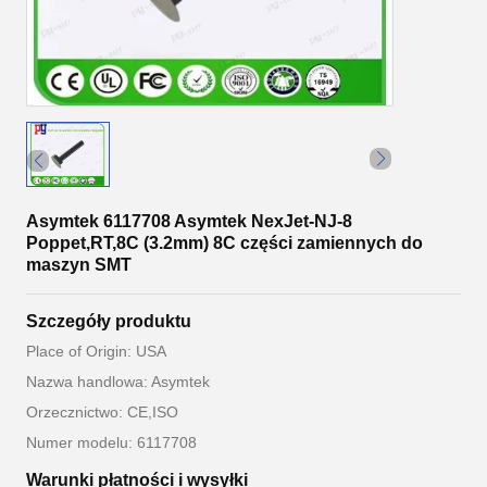
Asymtek 6117708 Asymtek NexJet-NJ-8
Poppet,RT,8C (3.2mm) 8C części zamiennych do
maszyn SMT
Szczegóły produktu
Place of Origin: USA
Nazwa handlowa: Asymtek
Orzecznictwo: CE,ISO
Numer modelu: 6117708
Warunki płatności i wysyłki