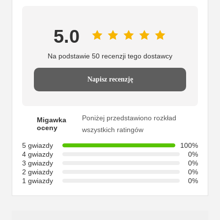
5.0
Na podstawie 50 recenzji tego dostawcy
Napisz recenzję
Poniżej przedstawiono rozkład
Migawka
oceny
wszystkich ratingów
5 gwiazdy
100%
4 gwiazdy
0%
3 gwiazdy
0%
2 gwiazdy
0%
1 gwiazdy
0%