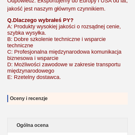
Odpowiedź: Eksportujemy do Europy i USA od lat,
jakość jest naszym głównym czynnikiem.
Q.
Dlaczego wybrałeś PY?
A: Produkty wysokiej jakości o rozsądnej cenie,
szybka wysyłka.
B: Dobre szkolenie techniczne i wsparcie
techniczne
C: Profesjonalna międzynarodowa komunikacja
biznesowa i wsparcie
D: Możliwości zawodowe w zakresie transportu
międzynarodowego
E: Rzetelny dostawca.
Oceny i recenzje
Ogólna ocena