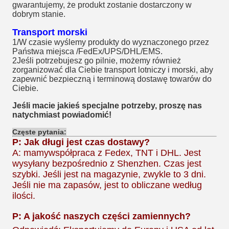
gwarantujemy, że produkt zostanie dostarczony w
dobrym stanie.
Transport morski
1/W czasie wyślemy produkty do wyznaczonego przez
Państwa miejsca /FedEx/UPS/DHL/EMS.
2Jeśli potrzebujesz go pilnie, możemy również
zorganizować dla Ciebie transport lotniczy i morski, aby
zapewnić bezpieczną i terminową dostawę towarów do
Ciebie.
Jeśli macie jakieś specjalne potrzeby, proszę nas
natychmiast powiadomić!
Częste pytania:
P: Jak długi jest czas dostawy?
A: mamy
współpraca z Fedex, TNT i DHL. Jest
wysyłany bezpośrednio z Shenzhen. Czas jest
szybki. Jeśli jest na magazynie, zwykle to 3 dni.
Jeśli nie ma zapasów, jest to obliczane według
ilości.
P: A jakość naszych części zamiennych?