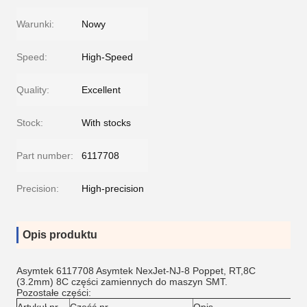
Warunki:
Nowy
Speed:
High-Speed
Quality:
Excellent
Stock:
With stocks
Part number:
6117708
Precision:
High-precision
Opis produktu
Asymtek 6117708 Asymtek NexJet-NJ-8 Poppet, RT,8C
(3.2mm) 8C części zamiennych do maszyn SMT.
Pozostałe części: