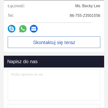
Łączność:
Ms. Becky Lee
Tel:
86-755-23501556
Skontaktuj się teraz
Napisz do nas