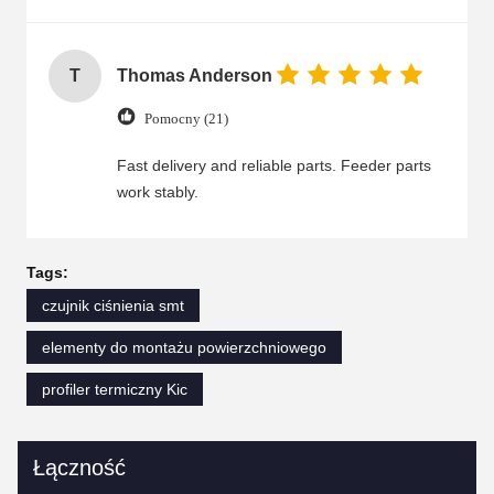
T
Thomas Anderson
Pomocny (21)
Fast delivery and reliable parts. Feeder parts
work stably.
Tags:
czujnik ciśnienia smt
elementy do montażu powierzchniowego
profiler termiczny Kic
Łączność