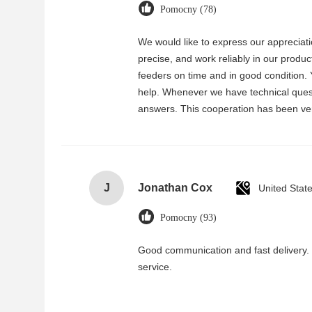
Pomocny (78)
We would like to express our appreciati
precise, and work reliably in our produ
feeders on time and in good condition. 
help. Whenever we have technical questi
answers. This cooperation has been ver
J
Jonathan Cox
United Stat
Pomocny (93)
Good communication and fast delivery. 
service.