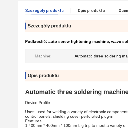
Szczegóły produktu
Opis produktu
Ocen
Szczegóły produktu
Podkreślić:
auto screw tightening machine
,
wave so
Machine:
Automatic three soldering ma
Opis produktu
Automatic three soldering machin
Device Profile
Uses: used for welding a variety of electronic component
control panels, shielding cover perforated plug-in
Features:
1.400mm * 400mm * 100mm big trip to meet a variety of