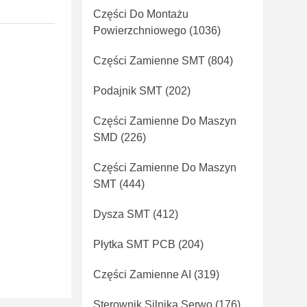
Części Do Montażu
Powierzchniowego
(1036)
Części Zamienne SMT
(804)
Podajnik SMT
(202)
Części Zamienne Do Maszyn
SMD
(226)
Części Zamienne Do Maszyn
SMT
(444)
Dysza SMT
(412)
Płytka SMT PCB
(204)
Części Zamienne AI
(319)
Sterownik Silnika Serwo
(176)