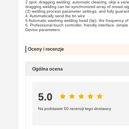
2 spot, dragging welding, automatic cleaning, skip a varie
dragging welding can be synchronized array of mixed-sig
(3) welding process parameter settings, and fully guarant
4. Automatically send the tin wire
5 Automatic washing welding head (tip), the frequency of 
6. Professional touch controller, friendly interface, simple 
Device parameters
Oceny i recenzje
Ogólna ocena
5.0
Na podstawie 50 recenzji tego dostawcy