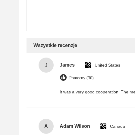
Wszystkie recenzje
J
James
United States
Pomocny (30)
It was a very good cooperation. The me
A
Adam Wilson
Canada