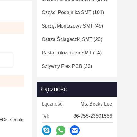
Części Podajnika SMT
(101)
Sprzęt Montażowy SMT
(49)
Ostrza Ściągaczki SMT
(20)
Pasta Lutownicza SMT
(14)
Sztywny Flex PCB
(30)
Łączność
Łączność:
Ms. Becky Lee
Tel:
86-755-23501556
 LEDs, remote