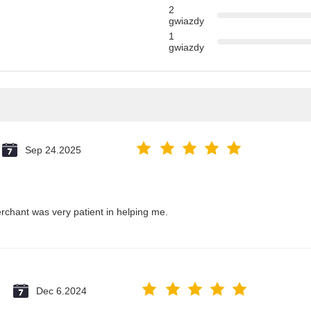
2
gwiazdy
1
gwiazdy
Sep 24.2025
rchant was very patient in helping me.
Dec 6.2024