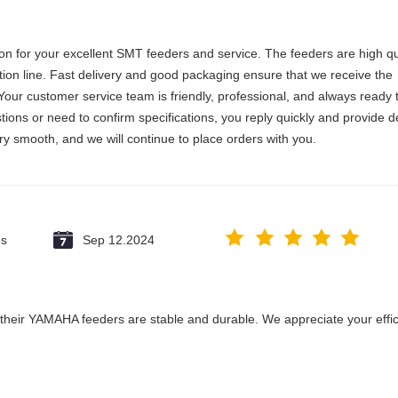
on for your excellent SMT feeders and service. The feeders are high qua
ction line. Fast delivery and good packaging ensure that we receive the
Your customer service team is friendly, professional, and always ready 
ons or need to confirm specifications, you reply quickly and provide d
y smooth, and we will continue to place orders with you.
es
Sep 12.2024
their YAMAHA feeders are stable and durable. We appreciate your effic