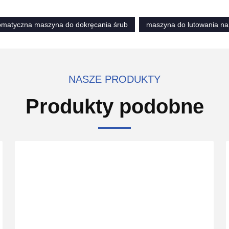
omatyczna maszyna do dokręcania śrub
maszyna do lutowania na 
NASZE PRODUKTY
Produkty podobne