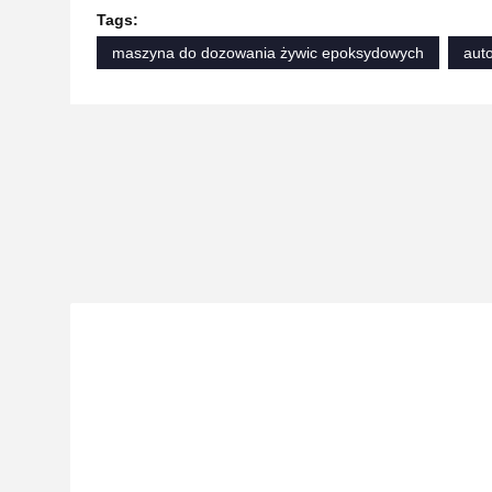
Tags:
maszyna do dozowania żywic epoksydowych
aut