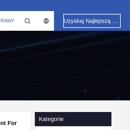
Uzyskaj Najlepszą Cenę
PRAWY
Kategorie
nt For