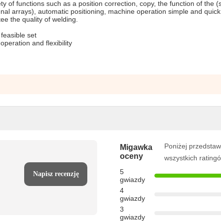
ty of functions such as a position correction, copy, the function of the (
nal arrays), automatic positioning, machine operation simple and quick
ee the quality of welding.
feasible set
operation and flexibility
Poniżej przedstaw
Migawka
oceny
wszystkich rating
5
Napisz recenzję
gwiazdy
4
gwiazdy
3
gwiazdy