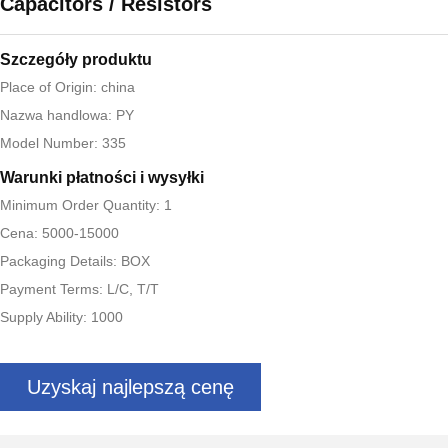
Capacitors / Resistors
Szczegóły produktu
Place of Origin: china
Nazwa handlowa: PY
Model Number: 335
Warunki płatności i wysyłki
Minimum Order Quantity: 1
Cena: 5000-15000
Packaging Details: BOX
Payment Terms: L/C, T/T
Supply Ability: 1000
Uzyskaj najlepszą cenę