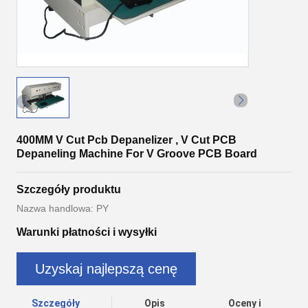
400MM V Cut Pcb Depanelizer , V Cut PCB
Depaneling Machine For V Groove PCB Board
Szczegóły produktu
Nazwa handlowa: PY
Warunki płatności i wysyłki
Uzyskaj najlepszą cenę
Szczegóły
Opis
Oceny i