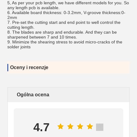
5, As per your pcb length, we have different models for you. So
any length pcb is available.
6. Available board thickness: 0-3.2mm, V-groove thickness:0-
2mm
7. Pre-set the cutting start and end point to well control the
cutting length.
8. The blades are sharp and endurable. And they can be
sharpened between 7 and 10 times.
9. Minimize the shearing stress to avoid micro-cracks of the
solder joints
Oceny i recenzje
Ogólna ocena
4.7