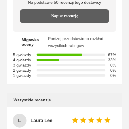
Na podstawie 50 recenzji tego dostawcy
Napisz recenzję
Poniżej przedstawiono rozkład
Migawka
oceny
wszystkich ratingów
5 gwiazdy
67%
4 gwiazdy
33%
3 gwiazdy
0%
2 gwiazdy
0%
1 gwiazdy
0%
Wszystkie recenzje
L
Laura Lee