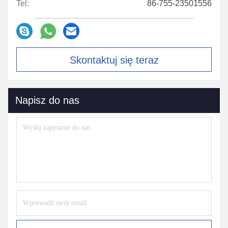
Tel:
86-755-23501556
Skontaktuj się teraz
Napisz do nas