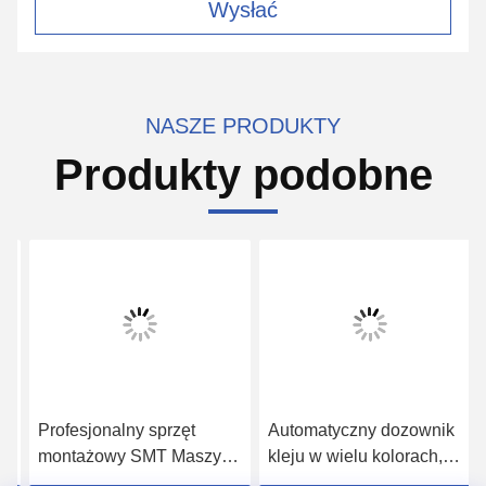
Wysłać
NASZE PRODUKTY
Produkty podobne
Profesjonalny sprzęt
Automatyczny dozownik
montażowy SMT Maszyna
kleju w wielu kolorach,
do lutowania na fali do
zrobotyzowane systemy